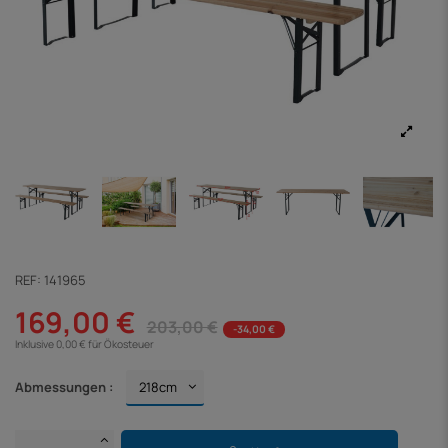
REF:
141965
169,00 €
203,00 €
-34,00 €
Inklusive 0,00 € für Ökosteuer
Abmessungen :