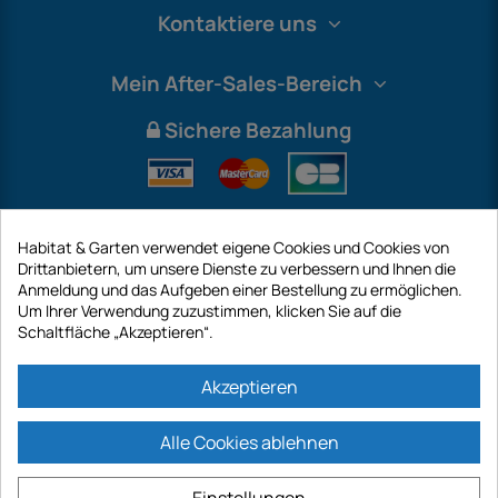
Kontaktiere uns
Mein After-Sales-Bereich
Sichere Bezahlung
Habitat & Garten verwendet eigene Cookies und Cookies von
Drittanbietern, um unsere Dienste zu verbessern und Ihnen die
Anmeldung und das Aufgeben einer Bestellung zu ermöglichen.
Um Ihrer Verwendung zuzustimmen, klicken Sie auf die
Schaltfläche „Akzeptieren“.
International
Akzeptieren
Alle Cookies ablehnen
https://www.habitatgarten.de ist eine Website der Firma GECODIS SA mit
einem Kapital von 187 203,29 €, 32 Rue de Paradis - PARIS 75010