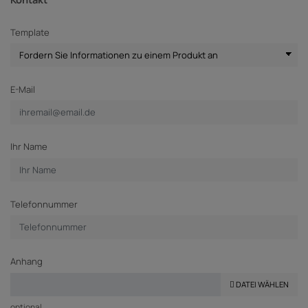
Template
E-Mail
Ihr Name
Telefonnummer
Anhang
DATEI WÄHLEN
optional