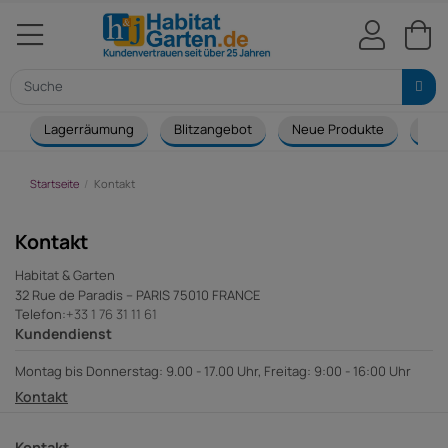
Lagerräumung
Blitzangebot
Neue Produkte
Cou
Startseite
Kontakt
Kontakt
Habitat & Garten
32 Rue de Paradis – PARIS 75010 FRANCE
Telefon:
+33 1 76 31 11 61
Kundendienst
Montag bis Donnerstag: 9.00 - 17.00 Uhr, Freitag: 9:00 - 16:00 Uhr
Kontakt
Kontakt