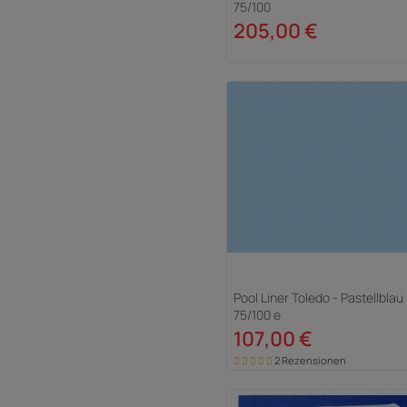
75/100
205,00 €
Pool Liner Toledo - Pastellblau 
75/100 e
107,00 €
2 Rezensionen