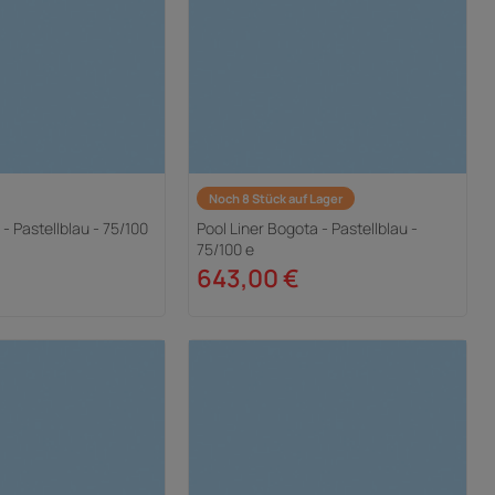
Noch 8 Stück auf Lager
 - Pastellblau - 75/100
Pool Liner Bogota - Pastellblau -
75/100 e
643,00 €