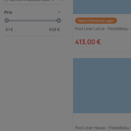
Prix
Noch 3 Stück auf Lager
Pool Liner Lorca - Pastellblau 
61
€
658
€
413,00 €
Pool Liner Hawai - Pastellblau 