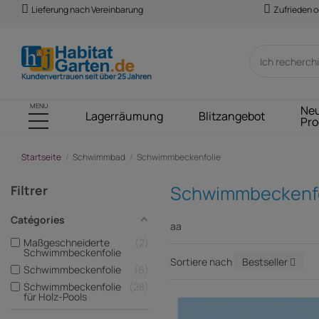
Lieferung nach Vereinbarung
Zufrieden o
MENU
Ne
Lagerräumung
Blitzangebot
Pro
Startseite
Schwimmbad
Schwimmbeckenfolie
Schwimmbeckenfo
Filtrer
Catégories
aa
Maßgeschneiderte
2
Schwimmbeckenfolie
Sortiere nach
Bestseller
Schwimmbeckenfolie
6
Schwimmbeckenfolie
28
für Holz-Pools