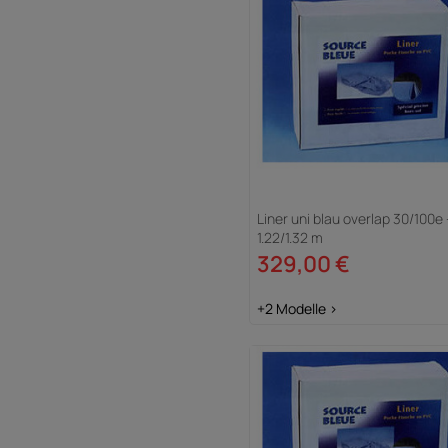
Liner uni blau overlap 30/100e 
1.22/1.32 m
329,00 €
+2 Modelle >