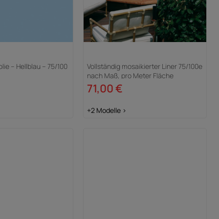
lie – Hellblau – 75/100
Vollständig mosaikierter Liner 75/100e
nach Maß, pro Meter Fläche
71,00 €
+2 Modelle >