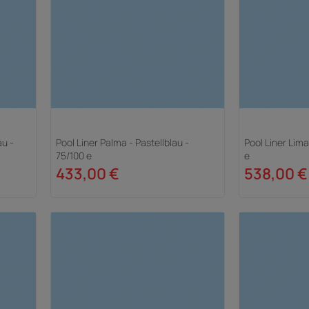
au -
Pool Liner Palma - Pastellblau -
Pool Liner Lima
75/100 e
e
433,00 €
538,00 €