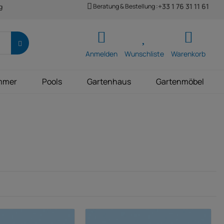
+33 1 76 31 11 61
Beratung & Bestellung :
g
Anmelden
Wunschliste
Warenkorb
mmer
Pools
Gartenhaus
Gartenmöbel