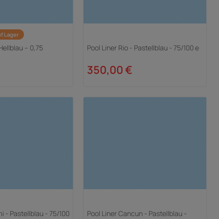
f Lager
Hellblau – 0,75
Pool Liner Rio - Pastellblau - 75/100 e
350,00 €
i - Pastellblau - 75/100
Pool Liner Cancun - Pastellblau -