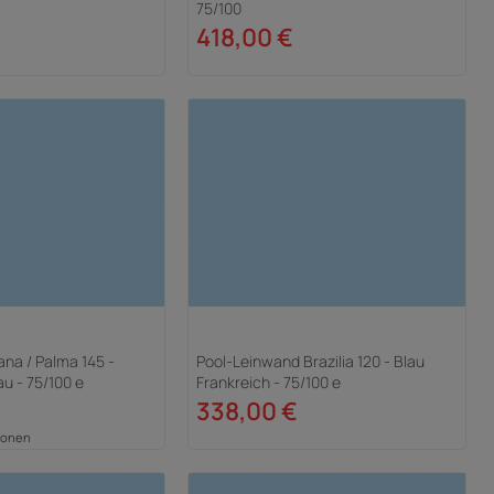
75/100
418,00 €
ana / Palma 145 -
Pool-Leinwand Brazilia 120 - Blau
au - 75/100 e
Frankreich - 75/100 e
338,00 €
ionen