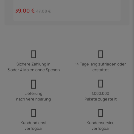
1
39,00 €
47,00 €
Sichere Zahlung in
14 Tage lang zufrieden oder
3 oder 4 Malen ohne Spesen
erstattet
Lieferung
1.000.000
nach Vereinbarung
Pakete zugestellt
Kundendienst
Kundenservice
verfügbar
verfügbar