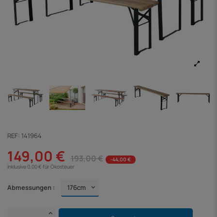
REF:
141964
149,00 €
193,00 €
-44,00 €
Inklusive 0,00 € für Ökosteuer
Abmessungen :