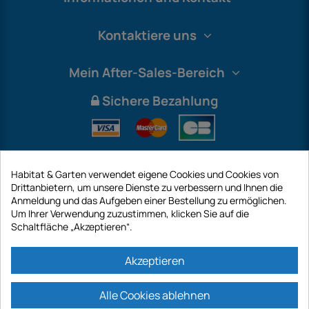
Kontaktiere uns
Mein After-Sales-Bereich
Sichere Bezahlung
Habitat & Garten verwendet eigene Cookies und Cookies von
Drittanbietern, um unsere Dienste zu verbessern und Ihnen die
Anmeldung und das Aufgeben einer Bestellung zu ermöglichen.
Um Ihrer Verwendung zuzustimmen, klicken Sie auf die
Schaltfläche „Akzeptieren“.
International
Akzeptieren
Alle Cookies ablehnen
https://www.habitatgarten.de ist eine Website der Firma GECODIS SA mit