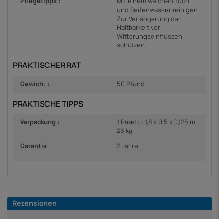
Pflegetipps :
Mit einem weichen Tuch
und Seifenwasser reinigen.
Zur Verlängerung der
Haltbarkeit vor
Witterungseinflüssen
schützen.
PRAKTISCHER RAT
Gewicht :
50 Pfund
PRAKTISCHE TIPPS
Verpackung :
1 Paket: - 1,8 x 0,5 x 0,125 m,
26 kg
Garantie
2 Jahre
Rezensionen