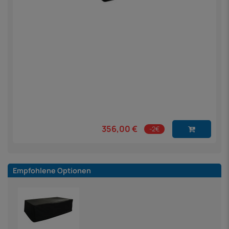
356,00 €
-2€
Empfohlene Optionen