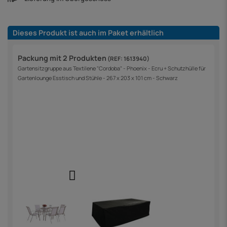
Dieses Produkt ist auch im Paket erhältlich
Packung mit 2 Produkten
(REF: 1613940)
Gartensitzgruppe aus Textilene "Cordoba" - Phoenix - Ecru + Schutzhülle für
Gartenlounge Esstisch und Stühle - 267 x 203 x 101 cm - Schwarz