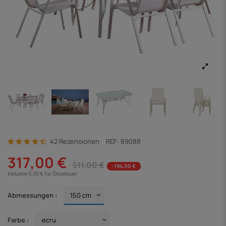
42 Rezensionen
REF:
89088
317,00 €
511,00 €
-194,00 €
Inklusive 0,00 € für Ökosteuer
Abmessungen :
Farbe :