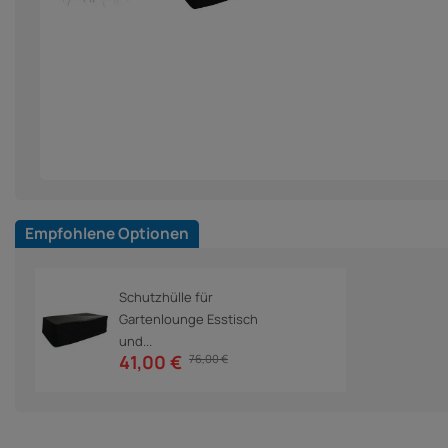
Empfohlene Optionen
Schutzhülle für
Gartenlounge Esstisch
und...
41,00 €
76,00 €