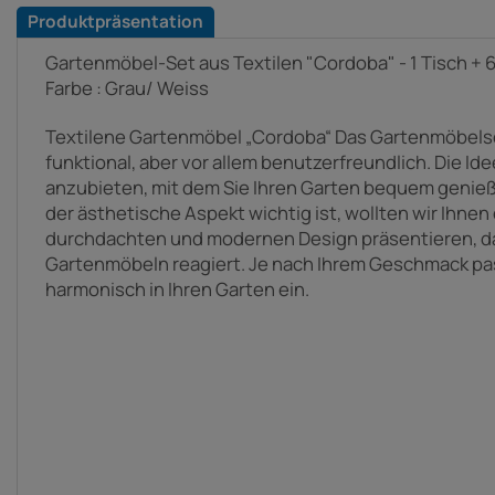
Produktpräsentation
Gartenmöbel-Set aus Textilen "Cordoba" - 1 Tisch + 6 
Farbe : Grau/ Weiss
Textilene Gartenmöbel „Cordoba“ Das Gartenmöbelse
funktional, aber vor allem benutzerfreundlich. Die Ide
anzubieten, mit dem Sie Ihren Garten bequem geni
der ästhetische Aspekt wichtig ist, wollten wir Ihne
durchdachten und modernen Design präsentieren, da
Gartenmöbeln reagiert. Je nach Ihrem Geschmack pas
harmonisch in Ihren Garten ein.