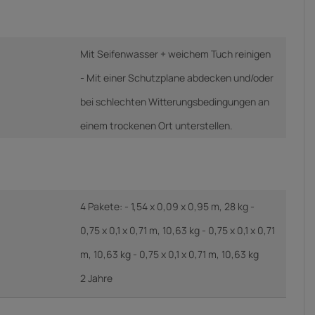
Mit Seifenwasser + weichem Tuch reinigen
- Mit einer Schutzplane abdecken und/oder
bei schlechten Witterungsbedingungen an
einem trockenen Ort unterstellen.
4 Pakete: - 1,54 x 0,09 x 0,95 m, 28 kg -
0,75 x 0,1 x 0,71 m, 10,63 kg - 0,75 x 0,1 x 0,71
m, 10,63 kg - 0,75 x 0,1 x 0,71 m, 10,63 kg
2 Jahre