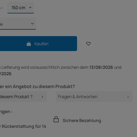
 :
Kaufen
e Lieferung
wird voraussichtlich zwischen dem
13/08/2026
und
/2026
er ein Angebot zu diesem Produkt?
 diesem Produkt ?
Fragen & Antworten
ngen :
Sichere Bezahlung
 Rückerstattung für 14