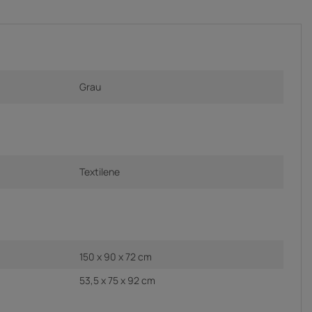
Grau
Textilene
150 x 90 x 72 cm
53,5 x 75 x 92 cm