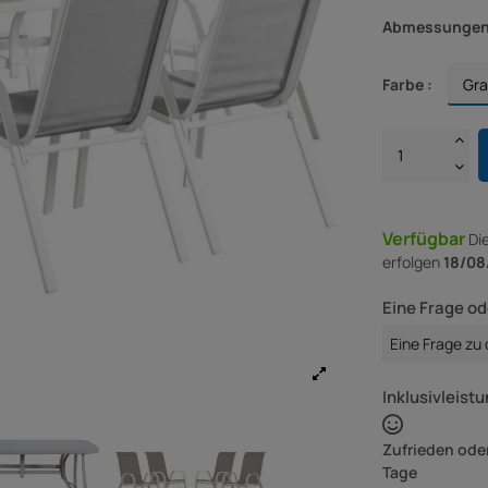
Abmessungen
Farbe :
Verfügbar
Di
erfolgen
18/08
Eine Frage od
Eine Frage zu
Inklusivleistu
Zufrieden oder
Tage