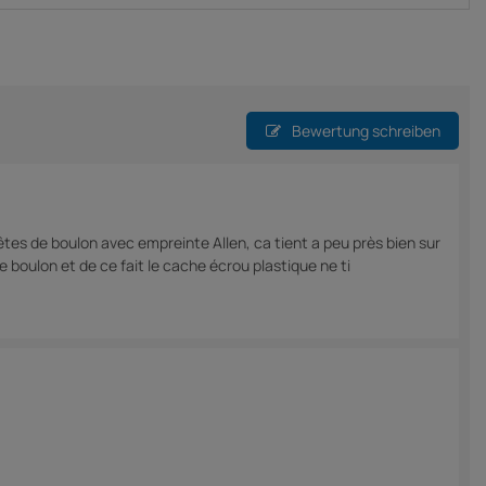
Bewertung schreiben
têtes de boulon avec empreinte Allen, ca tient a peu près bien sur
e boulon et de ce fait le cache écrou plastique ne ti