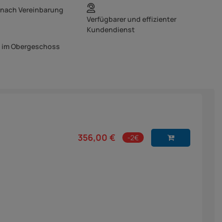
 nach Vereinbarung
Verfügbarer und effizienter
Kundendienst
g im Obergeschoss
356,00 €
-2€