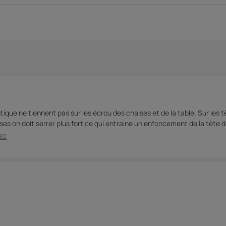
n
tique ne tiennent pas sur les écrou des chaises et de la table. Sur les 
aises on doit serrer plus fort ce qui entraine un enfoncement de la tète d
382