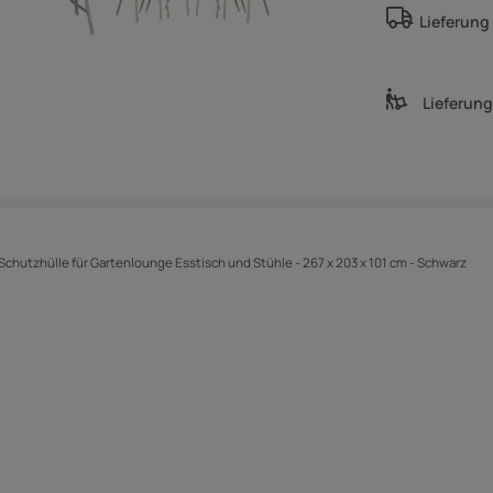
Lieferung
Lieferun
Schutzhülle für Gartenlounge Esstisch und Stühle - 267 x 203 x 101 cm - Schwarz