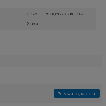
1 Paket: - 1,075 x 0,885 x 0,17 m, 25,1 kg
2 Jahre
Bewertung schreiben