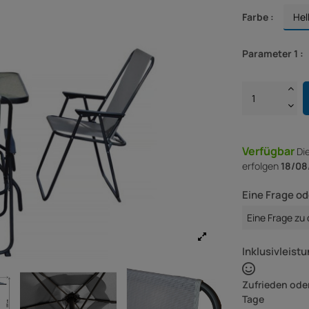
Farbe :
Parameter 1 :
Verfügbar
Di
erfolgen
18/08
Eine Frage od
Eine Frage zu
Inklusivleistu
Zufrieden oder
Tage