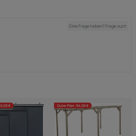
30,00 €
Guter Plan -94,00 €