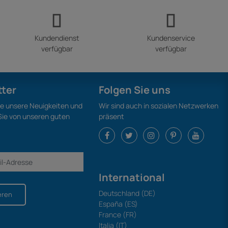
Kundendienst
Kundenservice
verfügbar
verfügbar
tter
Folgen Sie uns
ie unsere Neuigkeiten und
Wir sind auch in sozialen Netzwerken
 Sie von unseren guten
präsent
International
Deutschland (DE)
eren
España (ES)
France (FR)
Italia (IT)