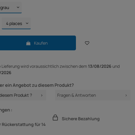
Kaufen
e Lieferung
wird voraussichtlich zwischen dem
13/08/2026
und
/2026
er ein Angebot zu diesem Produkt?
 diesem Produkt ?
Fragen & Antworten
ngen :
Sichere Bezahlung
 Rückerstattung für 14