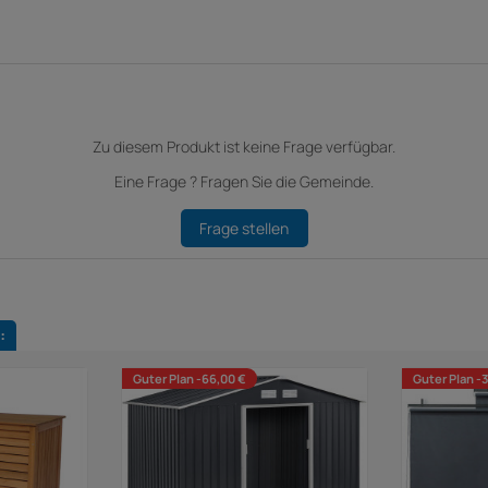
Zu diesem Produkt ist keine Frage verfügbar.
Eine Frage ? Fragen Sie die Gemeinde.
Frage stellen
:
Guter Plan -66,00 €
Guter Plan -