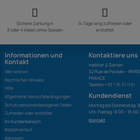
Sichere Zahlung in
14 Tage lang zufrieden oder
3 oder 4 Malen ohne Spesen
erstattet
Informationen und
Kontaktiere uns
Kontakt
Habitat & Garten
Wer sind wir
32 Rue de Paradis – PARI
FRANCE
Rechtlicher Hinweis
Telefon:
+33 1 76 31 11 61
Hilfe
Kundendienst
Allgemeine Verkaufsbedingungen
Schutz personenbezogener Daten
Montag bis Donnerstag: 9
Uhr, Freitag: 9:00 - 16:00
Zufrieden oder erstattet
Kontakt
Ihr Kundenbereich
Bestellverlauf
Adressen