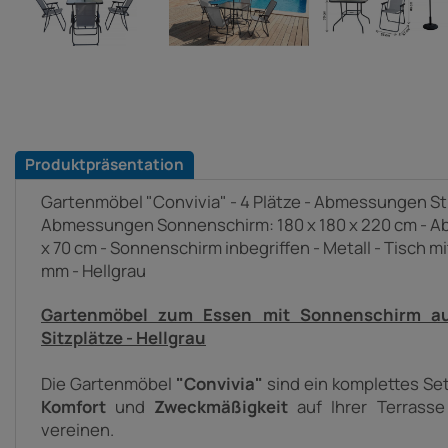
Produktpräsentation
Gartenmöbel "Convivia" - 4 Plätze - Abmessungen Stüh
Abmessungen Sonnenschirm: 180 x 180 x 220 cm - A
x 70 cm - Sonnenschirm inbegriffen - Metall - Tisch m
mm - Hellgrau
Gartenmöbel zum Essen mit Sonnenschirm aus
Sitzplätze - Hellgrau
Die Gartenmöbel
"Convivia"
sind ein komplettes Set
Komfort
und
Zweckmäßigkeit
auf Ihrer Terrass
vereinen.