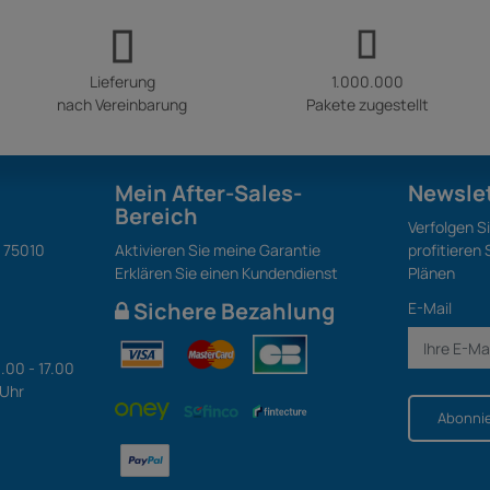
Lieferung
1.000.000
nach Vereinbarung
Pakete zugestellt
Mein After-Sales-
Newsle
Bereich
Verfolgen S
S 75010
Aktivieren Sie meine Garantie
profitieren
Erklären Sie einen Kundendienst
Plänen
Sichere Bezahlung
E-Mail
.00 - 17.00
 Uhr
Abonni