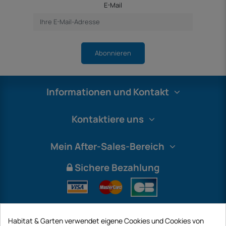
E-Mail
Abonnieren
Informationen und Kontakt
Kontaktiere uns
Mein After-Sales-Bereich
Sichere Bezahlung
Habitat & Garten verwendet eigene Cookies und Cookies von