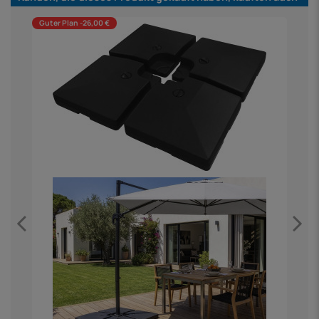
Guter Plan -26,00 €