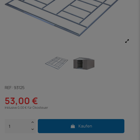
REF:
93125
53,00 €
Inklusive 0,00 € für Ökosteuer
Kaufen