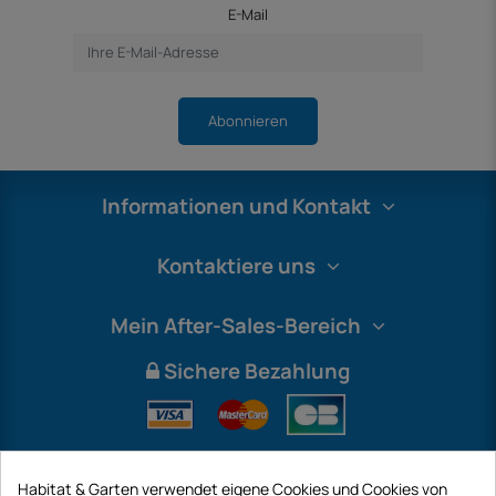
E-Mail
Abonnieren
Informationen und Kontakt
Kontaktiere uns
Mein After-Sales-Bereich
Sichere Bezahlung
Habitat & Garten verwendet eigene Cookies und Cookies von