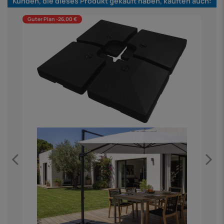
Kunden, die dieses Produkt gekauft haben, kauften auch:
Guter Plan -26,00 €