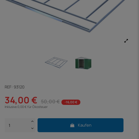
REF:
93120
34,00 €
50,00 €
-16,00 €
Inklusive 0,00 € für Ökosteuer
Kaufen