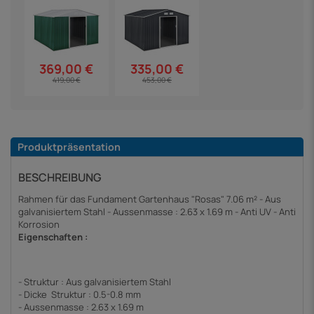
369,00 €
335,00 €
419,00 €
453,00 €
Produktpräsentation
BESCHREIBUNG
Rahmen für das Fundament Gartenhaus "Rosas" 7.06 m² - Aus
galvanisiertem Stahl - Aussenmasse : 2.63 x 1.69 m - Anti UV - Anti
Korrosion
Eigenschaften :
- Struktur : Aus galvanisiertem Stahl
- Dicke Struktur : 0.5-0.8 mm
- Aussenmasse : 2.63 x 1.69 m