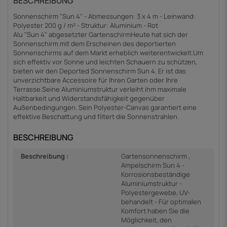
BESCHREIBUNG
Sonnenschirm "Sun 4" - Abmessungen: 3 x 4 m - Leinwand:
Polyester 200 g / m² - Struktur: Aluminium - Rot
Alu "Sun 4" abgesetzter GartenschirmHeute hat sich der
Sonnenschirm mit dem Erscheinen des deportierten
Sonnenschirms auf dem Markt erheblich weiterentwickelt.Um
sich effektiv vor Sonne und leichten Schauern zu schützen,
bieten wir den Deported Sonnenschirm Sun 4. Er ist das
unverzichtbare Accessoire für Ihren Garten oder Ihre
Terrasse.Seine Aluminiumstruktur verleiht ihm maximale
Haltbarkeit und Widerstandsfähigkeit gegenüber
Außenbedingungen. Sein Polyester-Canvas garantiert eine
effektive Beschattung und filtert die Sonnenstrahlen.
BESCHREIBUNG
Beschreibung :
Gartensonnenschirm ,
Ampelschirm Sun 4 -
Korrosionsbeständige
Aluminiumstruktur -
Polyestergewebe, UV-
behandelt - Für optimalen
Komfort haben Sie die
Möglichkeit, den