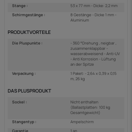
Stange :
53 x 77 mm - Dicke: 2,2 mm
Schirmgestänge :
8 Gestänge - Dicke 1 mm -
Aluminium
PRODUKTVORTEILE
Die Pluspunkte :
- 360 °Drehung , neigbar ,
zusammenklappbar -
wasserabweisend - Anti-UV
- Anti Korrosion - Lüftung
an der Spitze
Verpackung :
1 Paket: - 2,64 x 0,39 x 0,15
m, 26 kg
DAS PLUSPRODUKT
Sockel :
Nicht enthalten
(Ballastplatten: 100 kg
Gesamtgewicht)
Stangentyp :
Ampelschirm
Garantie
1 an