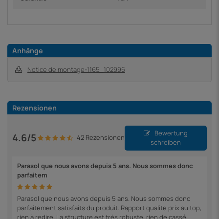
Anhänge
Notice de montage-1165_102996
Rezensionen
Bewertung
4.6/5
42 Rezensionen
schreiben
Parasol que nous avons depuis 5 ans. Nous sommes donc
parfaitem
Parasol que nous avons depuis 5 ans. Nous sommes donc
parfaitement satisfaits du produit. Rapport qualité prix au top,
rien à redire. La structure est très robuste, rien de cassé