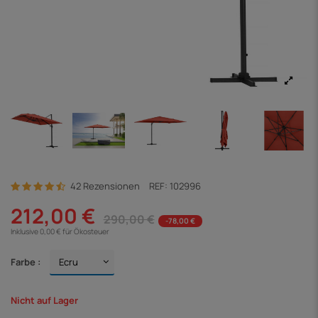
42 Rezensionen
REF:
102996
212,00 €
290,00 €
-78,00 €
Inklusive 0,00 € für Ökosteuer
Farbe :
Nicht auf Lager