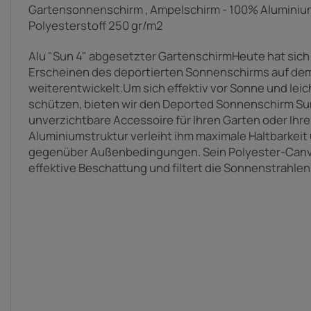
Gartensonnenschirm , Ampelschirm - 100% Aluminiumst
Polyesterstoff 250 gr/m2
Alu "Sun 4" abgesetzter GartenschirmHeute hat sic
Erscheinen des deportierten Sonnenschirms auf dem
weiterentwickelt.Um sich effektiv vor Sonne und lei
schützen, bieten wir den Deported Sonnenschirm Sun 
unverzichtbare Accessoire für Ihren Garten oder Ihr
Aluminiumstruktur verleiht ihm maximale Haltbarkeit
gegenüber Außenbedingungen. Sein Polyester-Canva
effektive Beschattung und filtert die Sonnenstrahlen