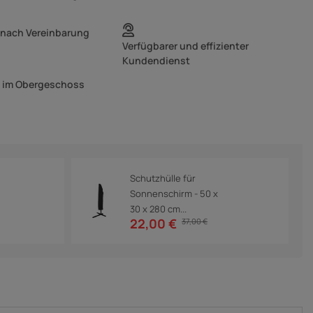
 nach Vereinbarung
Verfügbarer und effizienter
Kundendienst
g im Obergeschoss
Schutzhülle für
Sonnenschirm - 50 x
30 x 280 cm...
22,00 €
37,00 €