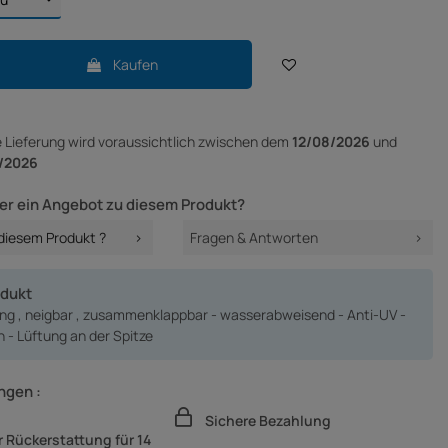
Kaufen
e Lieferung
wird voraussichtlich zwischen dem
12/08/2026
und
/2026
er ein Angebot zu diesem Produkt?
 diesem Produkt ?
Fragen & Antworten
odukt
ng , neigbar , zusammenklappbar - wasserabweisend - Anti-UV -
n - Lüftung an der Spitze
ngen :
Sichere Bezahlung
 Rückerstattung für 14