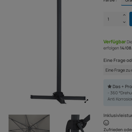
Verfügbar
Di
erfolgen
14/08
Eine Frage od
Eine Frage zu
Das + Pr
- 360 °Drehu
Anti Korrosio
Inklusivleistu
Zufrieden oder