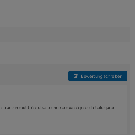
Bewertung schreiben
tructure est très robuste, rien de cassé juste la toile qui se