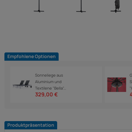
Empfohlene Optionen
Sonneliege aus
G
Aluminium und
S
Textilene "Bella"...
"
329,00 €
Produktpräsentation