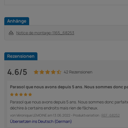
Anhänge
Notice de montage-1165_68253
Rezensionen
4.6/5
42 Rezensionen
Parasol que nous avons depuis 5 ans. Nous sommes donc p
Parasol que nous avons depuis 5 ans. Nous sommes donc parfaitement
déchire à certains endroits mais rien de fâcheux.
von
Véronique LEMOINE
am
13.06.2022
- Produktvariation :
REF : 68252