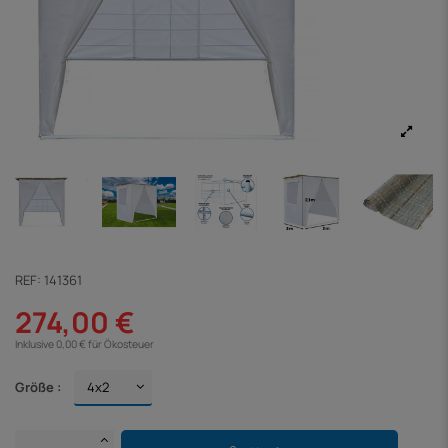
REF:
141361
274,00 €
Inklusive 0,00 € für Ökosteuer
Größe :