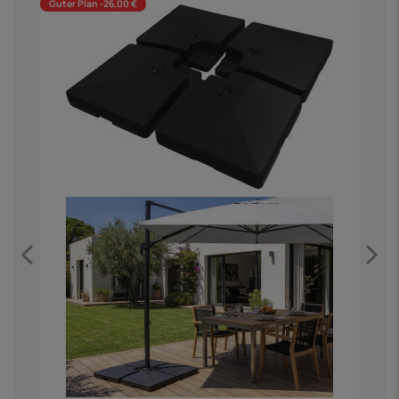
Guter Plan -26,00 €