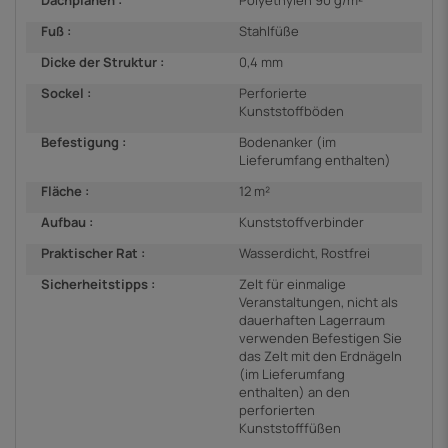
Fuß :
Stahlfüße
Dicke der Struktur :
0,4 mm
Sockel :
Perforierte
Kunststoffböden
Befestigung :
Bodenanker (im
Lieferumfang enthalten)
Fläche :
12 m²
Aufbau :
Kunststoffverbinder
Praktischer Rat :
Wasserdicht, Rostfrei
Sicherheitstipps :
Zelt für einmalige
Veranstaltungen, nicht als
dauerhaften Lagerraum
verwenden Befestigen Sie
das Zelt mit den Erdnägeln
(im Lieferumfang
enthalten) an den
perforierten
Kunststofffüßen