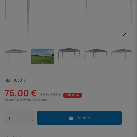
REF:
103013
76,00 €
106,00 €
-30,00 €
Inklusive 0,00 € für Ökosteuer
Kaufen