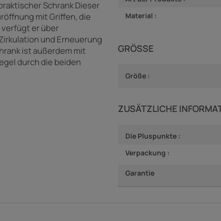
praktischer Schrank Dieser
öffnung mit Griffen, die
Material :
 verfügt er über
 Zirkulation und Erneuerung
GRÖSSE
hrank ist außerdem mit
egel durch die beiden
Größe :
ZUSÄTZLICHE INFORMA
Die Pluspunkte :
Verpackung :
Garantie