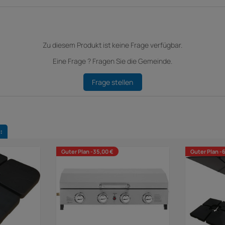
Zu diesem Produkt ist keine Frage verfügbar.
Eine Frage ? Fragen Sie die Gemeinde.
Frage stellen
:
Guter Plan -35,00 €
Guter Plan -