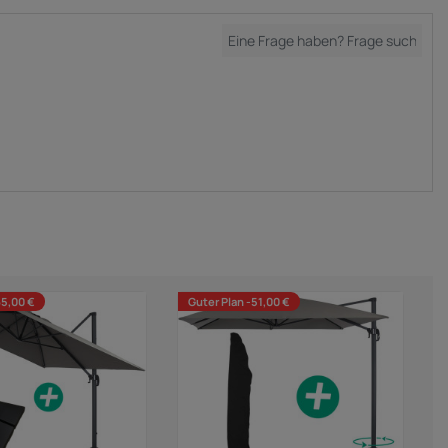
65,00 €
Guter Plan -51,00 €