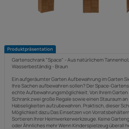
Produktpräsentation
Gartenschrank "Space" - Aus natürlichem Tannenholz -
Wasserbeständig - Braun
Ein aufgeräumter Garten Aufbewahrung im Garten Sie
Ihre Sachen aufbewahren sollen? Der Space-Gartensc
echte Aufbewahrungsmöglichkeit. Von Ihrem Garten a
Schrank zwei große Regale sowie einen Stauraum an d
Habseligkeiten aufzubewahren. Praktisch, dieser Schr
Möglichkeit dazu Das Einsetzen von Vorratsbehältern
Sortieren Ihrer Heimwerkerwerkzeuge. Keine Garte
oder Ähnliches mehr Wenn Kinderspielzeug überall he