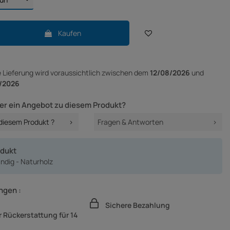
Kaufen
e Lieferung
wird voraussichtlich zwischen dem
12/08/2026
und
/2026
er ein Angebot zu diesem Produkt?
 diesem Produkt ?
Fragen & Antworten
odukt
dig - Naturholz
ngen :
Sichere Bezahlung
 Rückerstattung für 14