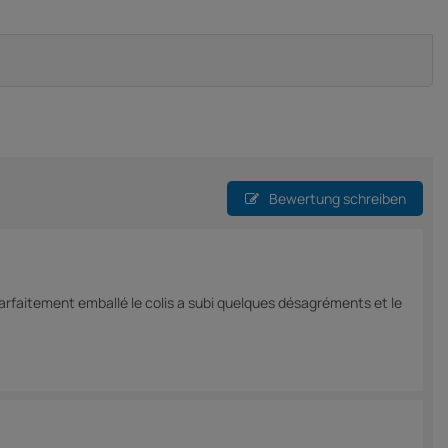
Bewertung schreiben
parfaitement emballé le colis a subi quelques désagréments et le