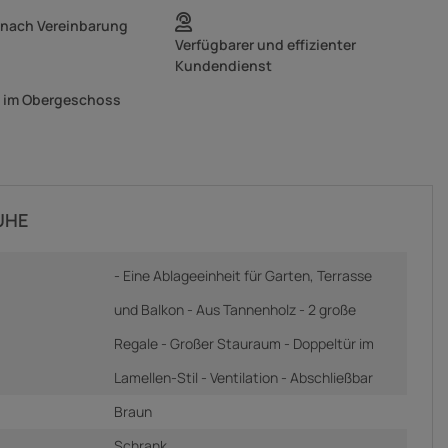
 nach Vereinbarung
Verfügbarer und effizienter
Kundendienst
g im Obergeschoss
UHE
- Eine Ablageeinheit für Garten, Terrasse
und Balkon - Aus Tannenholz - 2 große
Regale - Großer Stauraum - Doppeltür im
Lamellen-Stil - Ventilation - Abschließbar
Braun
Schrank