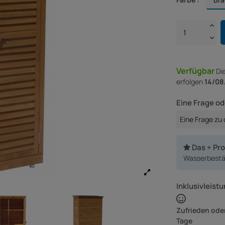
Verfügbar
Di
erfolgen
14/08
Eine Frage od
Eine Frage zu
Das + Pr
Wasserbestän
Inklusivleistu
Zufrieden oder
Tage