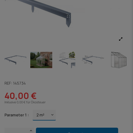
REF:
145734
40,00 €
Inklusive 0,00 € für Ökosteuer
Parameter 1 :