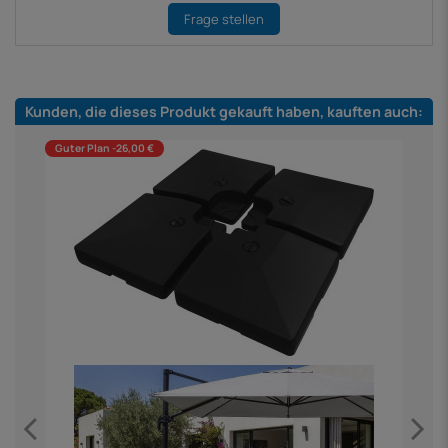
Frage stellen
Kunden, die dieses Produkt gekauft haben, kauften auch:
Guter Plan -26,00 €