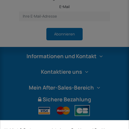
E-Mail
Abonnieren
Informationen und Kontakt
Kontaktiere uns
Mein After-Sales-Bereich
Sichere Bezahlung