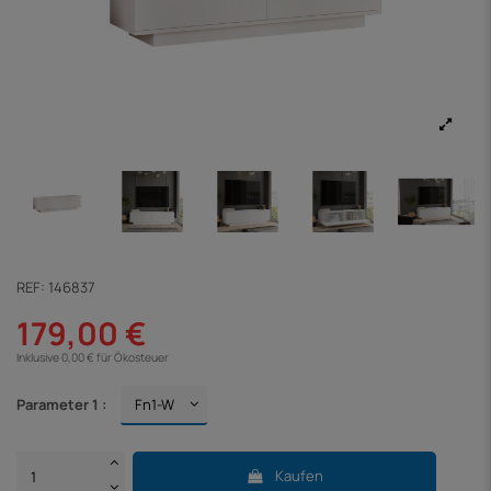
REF:
146837
179,00 €
Inklusive 0,00 € für Ökosteuer
Parameter 1 :
Kaufen