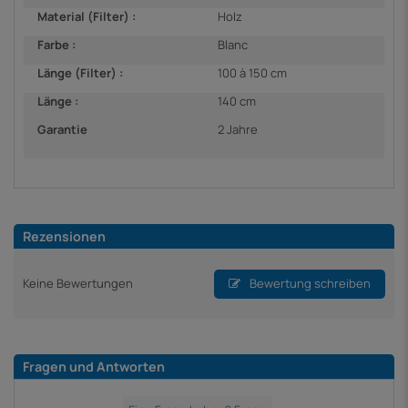
Material (Filter) :
Holz
Farbe :
Blanc
Länge (Filter) :
100 à 150 cm
Länge :
140 cm
Garantie
2 Jahre
Rezensionen
Keine Bewertungen
Bewertung schreiben
Fragen und Antworten