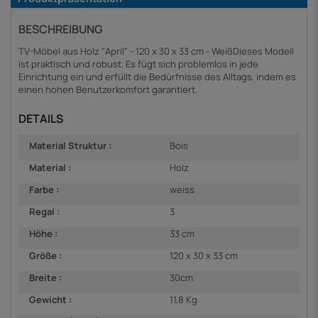
BESCHREIBUNG
TV-Möbel aus Holz "April" - 120 x 30 x 33 cm - WeißDieses Modell
ist praktisch und robust. Es fügt sich problemlos in jede
Einrichtung ein und erfüllt die Bedürfnisse des Alltags, indem es
einen hohen Benutzerkomfort garantiert.
DETAILS
Material Struktur :
Bois
Material :
Holz
Farbe :
weiss
Regal :
3
Höhe :
33 cm
Größe :
120 x 30 x 33 cm
Breite :
30cm
Gewicht :
11,8 Kg