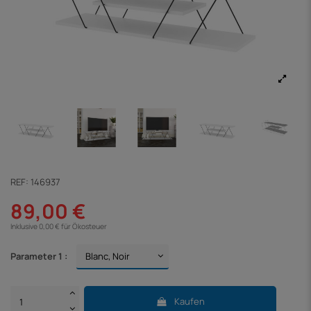
REF:
146937
89,00 €
Inklusive 0,00 € für Ökosteuer
Parameter 1 :
Kaufen