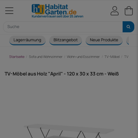
Lagerräumung
Blitzangebot
Neue Produkte
Cou
Startseite
Sofa und Wohnzimmer
Wohn-und Esszimmer
TV-Möbel
TV-Möbel 
TV-Möbel aus Holz "April" - 120 x 30 x 33 cm - Weiß