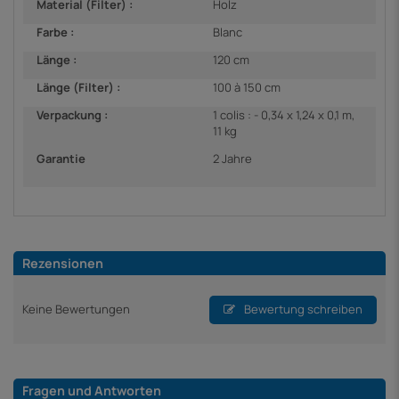
Material (Filter) :
Holz
Farbe :
Blanc
Länge :
120 cm
Länge (Filter) :
100 à 150 cm
Verpackung :
1 colis : - 0,34 x 1,24 x 0,1 m,
11 kg
Garantie
2 Jahre
Rezensionen
Keine Bewertungen
Bewertung schreiben
Fragen und Antworten