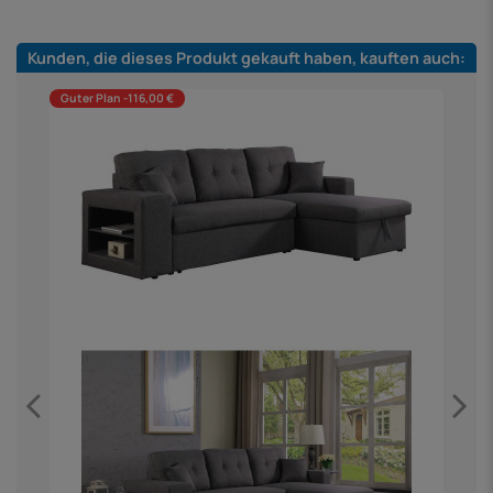
Kunden, die dieses Produkt gekauft haben, kauften auch:
Guter Plan -116,00 €