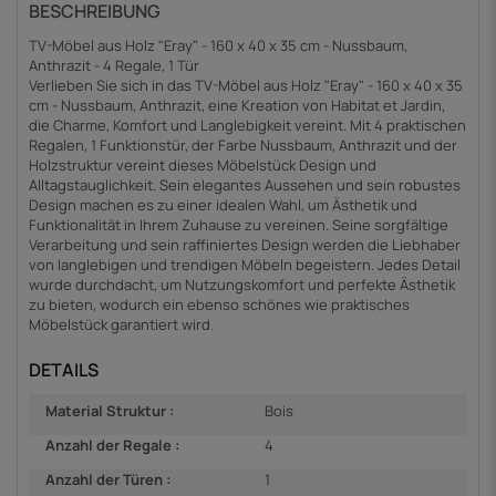
BESCHREIBUNG
TV-Möbel aus Holz "Eray" - 160 x 40 x 35 cm - Nussbaum,
Anthrazit - 4 Regale, 1 Tür
Verlieben Sie sich in das TV-Möbel aus Holz "Eray" - 160 x 40 x 35
cm - Nussbaum, Anthrazit, eine Kreation von Habitat et Jardin,
die Charme, Komfort und Langlebigkeit vereint. Mit 4 praktischen
Regalen, 1 Funktionstür, der Farbe Nussbaum, Anthrazit und der
Holzstruktur vereint dieses Möbelstück Design und
Alltagstauglichkeit. Sein elegantes Aussehen und sein robustes
Design machen es zu einer idealen Wahl, um Ästhetik und
Funktionalität in Ihrem Zuhause zu vereinen. Seine sorgfältige
Verarbeitung und sein raffiniertes Design werden die Liebhaber
von langlebigen und trendigen Möbeln begeistern. Jedes Detail
wurde durchdacht, um Nutzungskomfort und perfekte Ästhetik
zu bieten, wodurch ein ebenso schönes wie praktisches
Möbelstück garantiert wird.
DETAILS
Material Struktur :
Bois
Anzahl der Regale :
4
Anzahl der Türen :
1