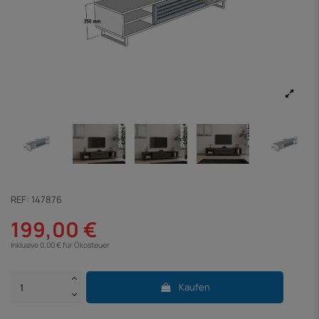
REF:
147876
199,00 €
Inklusive 0,00 € für Ökosteuer
Kaufen