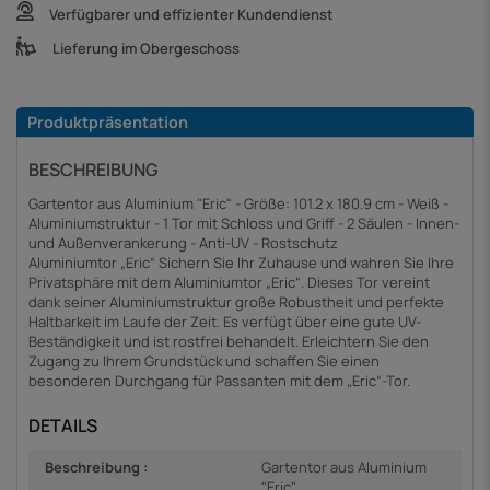
Verfügbarer und effizienter Kundendienst
Lieferung im Obergeschoss
Produktpräsentation
BESCHREIBUNG
Gartentor aus Aluminium "Eric" - Größe: 101.2 x 180.9 cm - Weiß -
Aluminiumstruktur - 1 Tor mit Schloss und Griff - 2 Säulen - Innen-
und Außenverankerung - Anti-UV - Rostschutz
Aluminiumtor „Eric“ Sichern Sie Ihr Zuhause und wahren Sie Ihre
Privatsphäre mit dem Aluminiumtor „Eric“. Dieses Tor vereint
dank seiner Aluminiumstruktur große Robustheit und perfekte
Haltbarkeit im Laufe der Zeit. Es verfügt über eine gute UV-
Beständigkeit und ist rostfrei behandelt. Erleichtern Sie den
Zugang zu Ihrem Grundstück und schaffen Sie einen
besonderen Durchgang für Passanten mit dem „Eric“-Tor.
DETAILS
Beschreibung :
Gartentor aus Aluminium
"Eric"