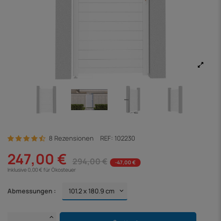
8 Rezensionen
REF:
102230
247,00 €
294,00 €
-47,00 €
Inklusive 0,00 € für Ökosteuer
Abmessungen :