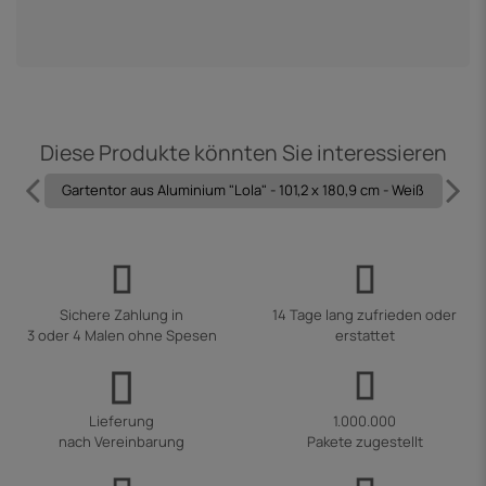
Diese Produkte könnten Sie interessieren
Gartentor aus Aluminium "Lola" - 101,2 x 180,9 cm - Weiß
Sichere Zahlung in
14 Tage lang zufrieden oder
3 oder 4 Malen ohne Spesen
erstattet
Lieferung
1.000.000
nach Vereinbarung
Pakete zugestellt