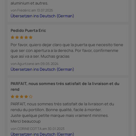
aluminium et autres.
von
Frédéric
am
13.07.2025
Pedido Puerta Eric
Por favor, quiero dejar claro que la puerta que necesito tiene
que ser con apertura a la derecha. Por favor, confírmenme
que así va a ser. Muchas gracias
von
Agurtzane
am
09.05.2024
PARFAIT, nous sommes trés satisfait de la livraison et du
rend
PARFAIT, nous sommes trés satisfait de la livraison et du
rendu du portillon. Bonne qualité, facile à monter.
Juste quelque petite marque mais vraiment minimes.
Merci beaucoup
von
CORINE COTTA
am
30.01.2023