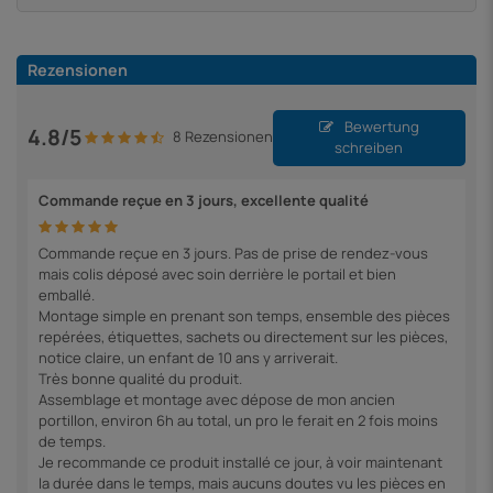
Rezensionen
Bewertung
4.8/5
8 Rezensionen
schreiben
Commande reçue en 3 jours, excellente qualité
Commande reçue en 3 jours. Pas de prise de rendez-vous
mais colis déposé avec soin derrière le portail et bien
emballé.
Montage simple en prenant son temps, ensemble des pièces
repérées, étiquettes, sachets ou directement sur les pièces,
notice claire, un enfant de 10 ans y arriverait.
Très bonne qualité du produit.
Assemblage et montage avec dépose de mon ancien
portillon, environ 6h au total, un pro le ferait en 2 fois moins
de temps.
Je recommande ce produit installé ce jour, à voir maintenant
la durée dans le temps, mais aucuns doutes vu les pièces en