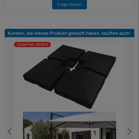
Frage stellen
Kunden, die dieses Produkt gekauft haben, kauften auch:
Guter Plan -26,00 €