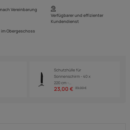
 nach Vereinbarung
Verfügbarer und effizienter
Kundendienst
g im Obergeschoss
Schutzhülle für
Sonnenschirm - 40 x
220 cm -...
23,00 €
39,00 €