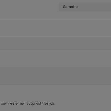
Garantie
uvrir/refermer, et qui est très joli.