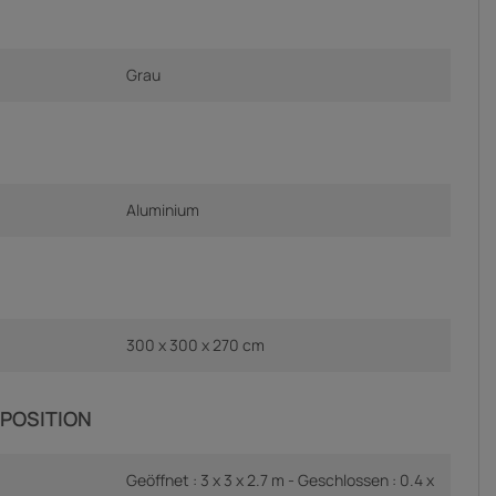
Grau
Aluminium
300 x 300 x 270 cm
POSITION
Geöffnet : 3 x 3 x 2.7 m - Geschlossen : 0.4 x