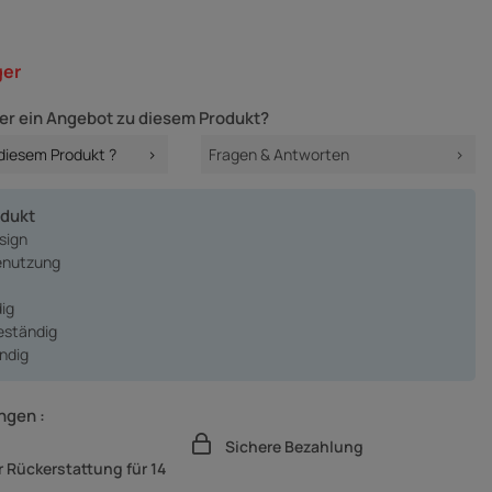
ger
er ein Angebot zu diesem Produkt?
 diesem Produkt ?
Fragen & Antworten
odukt
sign
enutzung
ig
beständig
ändig
ngen :
Sichere Bezahlung
 Rückerstattung für 14