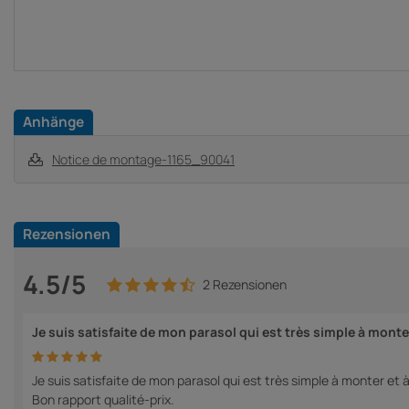
Anhänge
Notice de montage-1165_90041
Rezensionen
4.5/5
2 Rezensionen
Je suis satisfaite de mon parasol qui est très simple à monte
Je suis satisfaite de mon parasol qui est très simple à monter et à o
Bon rapport qualité-prix.