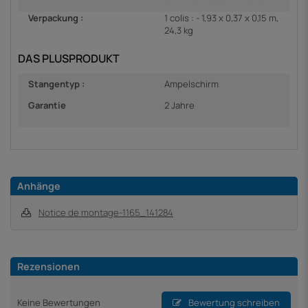
Verpackung :
1 colis : - 1,93 x 0,37 x 0,15 m,
24,3 kg
DAS PLUSPRODUKT
Stangentyp :
Ampelschirm
Garantie
2 Jahre
Anhänge
Notice de montage-1165_141284
Rezensionen
Keine Bewertungen
Bewertung schreiben