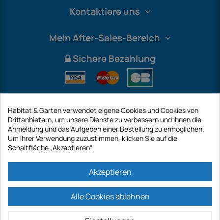
Kontaktiere uns
Mein After-Sales-Bereich
Sichere Bezahlung
Habitat & Garten verwendet eigene Cookies und Cookies von
Drittanbietern, um unsere Dienste zu verbessern und Ihnen die
Anmeldung und das Aufgeben einer Bestellung zu ermöglichen.
Um Ihrer Verwendung zuzustimmen, klicken Sie auf die
Schaltfläche „Akzeptieren“.
International
Akzeptieren
Alle Cookies ablehnen
https://www.habitatgarten.de ist eine Website der Firma GECODIS SA mit
einem Kapital von 187 203,29 €, 32 Rue de Paradis - PARIS 75010