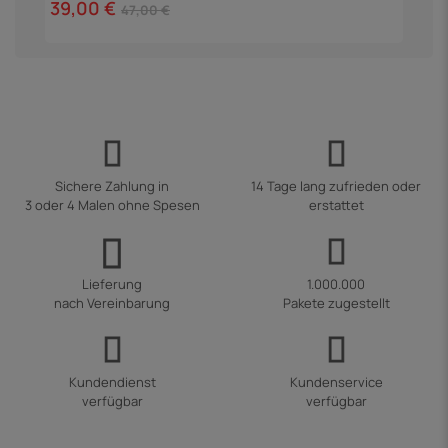
39,00 €
1
47,00 €
Sichere Zahlung in
14 Tage lang zufrieden oder
3 oder 4 Malen ohne Spesen
erstattet
Lieferung
1.000.000
nach Vereinbarung
Pakete zugestellt
Kundendienst
Kundenservice
verfügbar
verfügbar