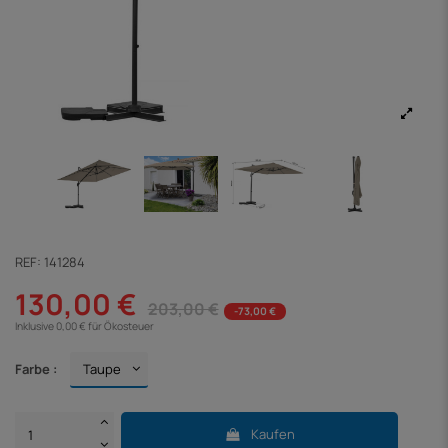
REF:
141284
130,00 €
203,00 €
-73,00 €
Inklusive 0,00 € für Ökosteuer
Farbe :
Kaufen