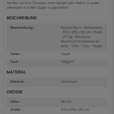
Perfekt, um Ihre Terrasse, Ihren Garten oder Balkon zu jeder
Jahreszeit in vollen Zügen zu genießen!
BESCHREIBUNG
Beschreibung :
Parasol Sky 4 - Dimensions
: 370 x 278 x 261 cm - Poids
: 21.7 kg - Structure :
Aluminium et baleines en
acier - Toile : Tissu - Taupe
Farbe :
Taupe
Tuch :
200g/m²
MATERIAL
Material :
Aluminium
GRÖSSE
Höhe :
261 cm
Größe :
370 x 278 x 261 cm