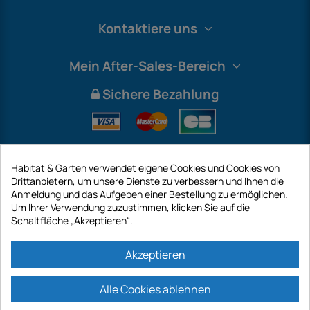
Kontaktiere uns
Mein After-Sales-Bereich
Sichere Bezahlung
Habitat & Garten verwendet eigene Cookies und Cookies von
Drittanbietern, um unsere Dienste zu verbessern und Ihnen die
Anmeldung und das Aufgeben einer Bestellung zu ermöglichen.
Um Ihrer Verwendung zuzustimmen, klicken Sie auf die
Schaltfläche „Akzeptieren“.
International
Akzeptieren
Alle Cookies ablehnen
https://www.habitatgarten.de ist eine Website der Firma GECODIS SA mit