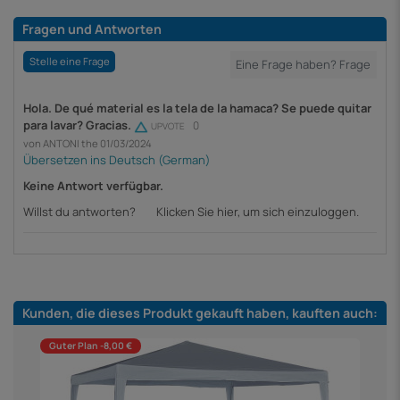
Fragen und Antworten
Stelle eine Frage
Hola. De qué material es la tela de la hamaca? Se puede quitar
para lavar? Gracias.
0
UPVOTE
von ANTONI the 01/03/2024
Keine Antwort verfügbar.
Willst du antworten?
Klicken Sie hier, um sich einzuloggen.
Kunden, die dieses Produkt gekauft haben, kauften auch:
Guter Plan -8,00 €