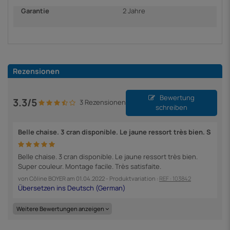
Garantie
2 Jahre
Rezensionen
Bewertung
3.3/5
3 Rezensionen
schreiben
Belle chaise. 3 cran disponible. Le jaune ressort très bien. S
Belle chaise. 3 cran disponible. Le jaune ressort très bien.
Super couleur. Montage facile. Très satisfaite.
von
Côline BOYER
am
01.04.2022
- Produktvariation :
REF : 103842
Weitere Bewertungen anzeigen