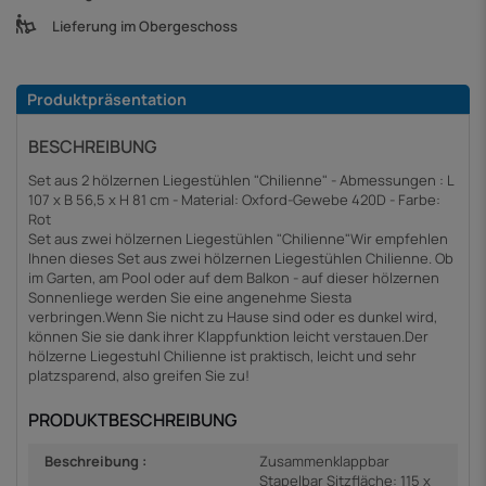
Lieferung im Obergeschoss
Produktpräsentation
BESCHREIBUNG
Set aus 2 hölzernen Liegestühlen "Chilienne" - Abmessungen : L
107 x B 56,5 x H 81 cm - Material: Oxford-Gewebe 420D - Farbe:
Rot
Set aus zwei hölzernen Liegestühlen "Chilienne"Wir empfehlen
Ihnen dieses Set aus zwei hölzernen Liegestühlen Chilienne. Ob
im Garten, am Pool oder auf dem Balkon - auf dieser hölzernen
Sonnenliege werden Sie eine angenehme Siesta
verbringen.Wenn Sie nicht zu Hause sind oder es dunkel wird,
können Sie sie dank ihrer Klappfunktion leicht verstauen.Der
hölzerne Liegestuhl Chilienne ist praktisch, leicht und sehr
platzsparend, also greifen Sie zu!
PRODUKTBESCHREIBUNG
Beschreibung :
Zusammenklappbar
Stapelbar Sitzfläche: 115 x