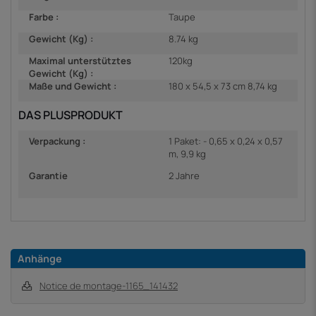
Farbe :
Taupe
Gewicht (Kg) :
8.74 kg
Maximal unterstütztes
120kg
Gewicht (Kg) :
Maße und Gewicht :
180 x 54,5 x 73 cm 8,74 kg
DAS PLUSPRODUKT
Verpackung :
1 Paket: - 0,65 x 0,24 x 0,57
m, 9,9 kg
Garantie
2 Jahre
Anhänge
Notice de montage-1165_141432