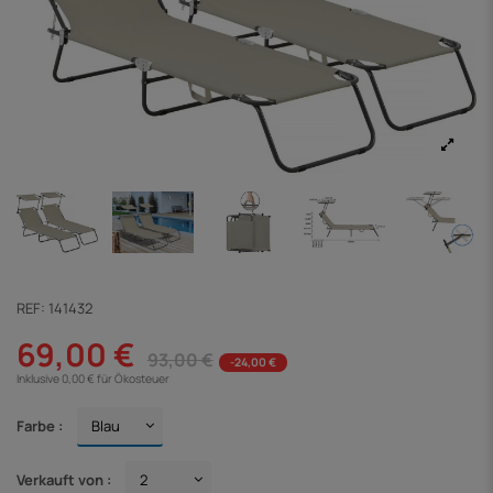
REF:
141432
69,00 €
93,00 €
-24,00 €
Inklusive 0,00 € für Ökosteuer
Farbe :
Verkauft von :