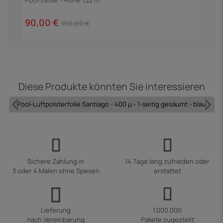
Pool-Leiter - Höhe 1,22 m
90,00 €
150,00 €
Diese Produkte könnten Sie interessieren
Pool-Luftpolsterfolie Santiago - 400 µ - 1-seitig gesäumt - blau
Sichere Zahlung in
14 Tage lang zufrieden oder
3 oder 4 Malen ohne Spesen
erstattet
Lieferung
1.000.000
nach Vereinbarung
Pakete zugestellt