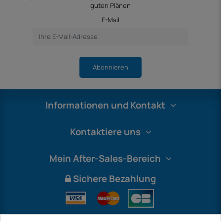
guten Plänen
E-Mail
Abonnieren
Informationen und Kontakt
Kontaktiere uns
Mein After-Sales-Bereich
Sichere Bezahlung