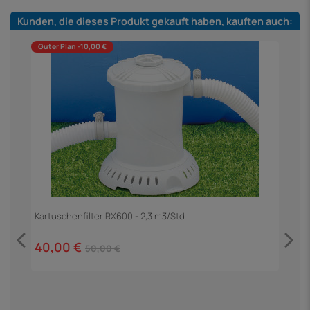
Kunden, die dieses Produkt gekauft haben, kauften auch:
Guter Plan -10,00 €
Kartuschenfilter RX600 - 2,3 m3/Std.
40,00 €
50,00 €