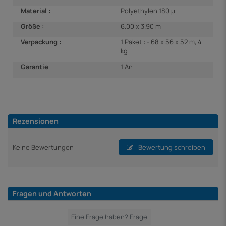
Material :
Polyethylen 180 µ
Größe :
6.00 x 3.90 m
Verpackung :
1 Paket : - 68 x 56 x 52 m, 4
kg
Garantie
1 An
Rezensionen
Keine Bewertungen
Bewertung schreiben
Fragen und Antworten