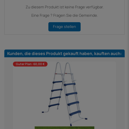
Zu diesem Produkt ist keine Frage verfügbar.
Eine Frage ? Fragen Sie die Gemeinde.
Frage stellen
Kunden, die dieses Produkt gekauft haben, kauften auch:
Guter Plan -60,00 €
K
4