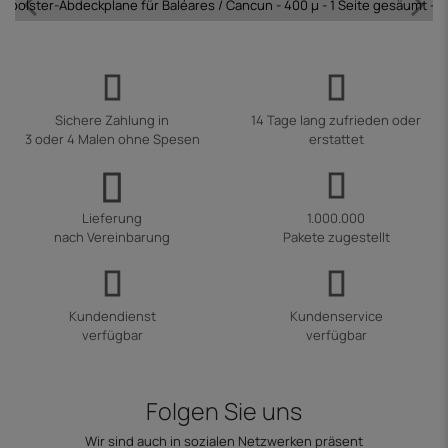
ftpolster-Abdeckplane für Baléares / Cancun - 400 µ - 1 Seite gesäumt - B
Sichere Zahlung in
14 Tage lang zufrieden oder
3 oder 4 Malen ohne Spesen
erstattet
Lieferung
1.000.000
nach Vereinbarung
Pakete zugestellt
Kundendienst
Kundenservice
verfügbar
verfügbar
Folgen Sie uns
Wir sind auch in sozialen Netzwerken präsent