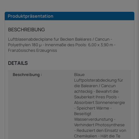
Produktpräsentation
BESCHREIBUNG
Luftblasenabdeckplane fur Becken Baléares / Cancun -
Polyethylen 180 µ - Innenmaße des Pools: 6,00 x 3,90 m -
Französisches Erzeugniss
DETAILS
Beschreibung :
Blaue
Luftpolsterabdeckung für
die Balearen / Cancun
achteckig - Bewahrt die
Sauberkeit Ihres Pools -
Absorbiert Sonnenenergie
- Speichert Wärme -
Beseitigt
Wasserverdunstung -
Verhindert Photosynthese
- Reduziert den Einsatz von
Chemikalien - Hält die Te