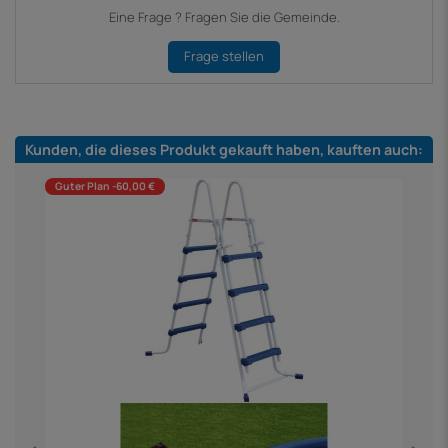
Eine Frage ? Fragen Sie die Gemeinde.
Frage stellen
Kunden, die dieses Produkt gekauft haben, kauften auch:
Guter Plan -60,00 €
K
4