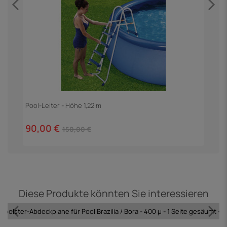
Pool-Leiter - Höhe 1,22 m
90,00 €
150,00 €
Diese Produkte könnten Sie interessieren
ftpolster-Abdeckplane für Pool Brazilia / Bora - 400 µ - 1 Seite gesäumt - b