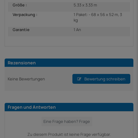
Größe :
5.33 x 3.33 m
Verpackung :
1 Paket: - 68 x 56 x 52 m, 3
kg
Garantie
1 An
Rezensionen
Keine Bewertungen
Bewertung schreiben
Fragen und Antworten
Zu diesem Produkt ist keine Frage verfügbar.