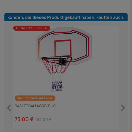
Kunden, die dieses Produkt gekauft haben, kauften auch:
Guter Plan -109,00 €
Noch 7 Stück auf Lager
BASKETBALLKORB TINO
73,00 €
182,00 €