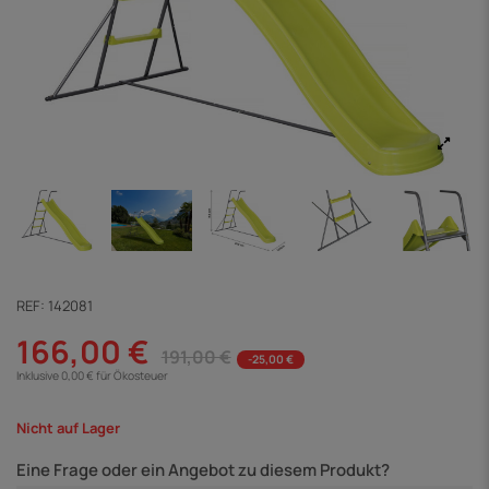
REF:
142081
166,00 €
191,00 €
-25,00 €
Inklusive 0,00 € für Ökosteuer
Nicht auf Lager
Eine Frage oder ein Angebot zu diesem Produkt?