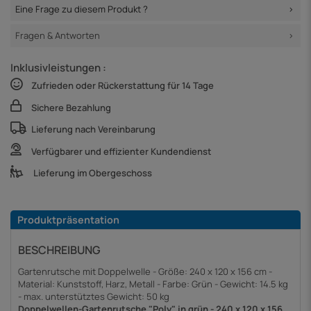
Eine Frage zu diesem Produkt ?
Fragen & Antworten
Inklusivleistungen :
Zufrieden oder Rückerstattung für 14 Tage
Sichere Bezahlung
Lieferung nach Vereinbarung
Verfügbarer und effizienter Kundendienst
Lieferung im Obergeschoss
Produktpräsentation
BESCHREIBUNG
Gartenrutsche mit Doppelwelle - Größe: 240 x 120 x 156 cm -
Material: Kunststoff, Harz, Metall - Farbe: Grün - Gewicht: 14.5 kg
- max. unterstütztes Gewicht: 50 kg
Doppelwellen-Gartenrutsche "Poly" in grün - 240 x 120 x 156