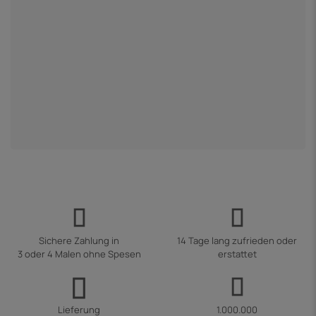
9
2
Sichere Zahlung in
14 Tage lang zufrieden oder
3 oder 4 Malen ohne Spesen
erstattet
Lieferung
1.000.000