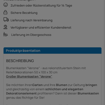
Zufrieden oder Rückerstattung für 14 Tage
Sichere Bezahlung
Lieferung nach Vereinbarung
Verfügbarer und effizienter Kundendienst
Lieferung im Obergeschoss
Produktpräsentation
BESCHREIBUNG
Blumenkasten "Verone" - aus rekonstituiertem Stein mit
Reliefdekorationen 50 x 100 x 30 cm
Großer Blumenkasten "
Verone
"
Sie möchten Ihren
Garten
und Ihre
Blumen
zur Geltung
bringen
und gleichzeitig von einem
schlichten und eleganten
Dekorationselement
profitieren?
Dann ist dieser
Blumenkasten
genau das Richtige für Sie!