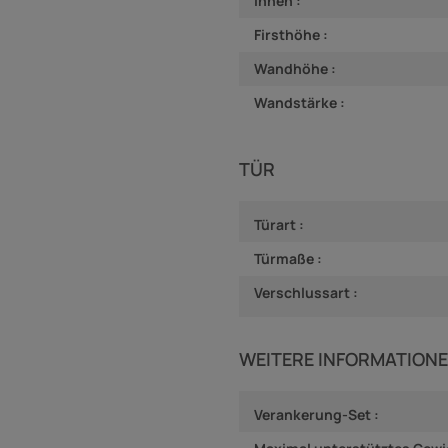
Innen :
Firsthöhe :
Wandhöhe :
Wandstärke :
TÜR
Türart :
Türmaße :
Verschlussart :
WEITERE INFORMATION
Verankerung-Set :