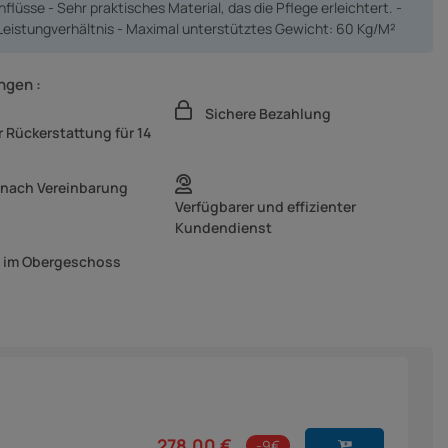
flüsse - Sehr praktisches Material, das die Pflege erleichtert. -
Leistungverhältnis - Maximal unterstütztes Gewicht: 60 Kg/M²
ngen :
Sichere Bezahlung
 Rückerstattung für 14
 nach Vereinbarung
Verfügbarer und effizienter
Kundendienst
g im Obergeschoss
278,00 €
-9€