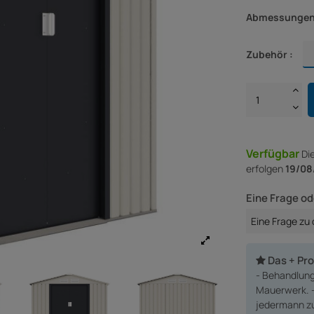
Abmessungen
Zubehör :
Verfügbar
Di
erfolgen
19/08
Eine Frage od
Eine Frage zu
Das + Pr
- Behandlung
Mauerwerk. -
jedermann zu