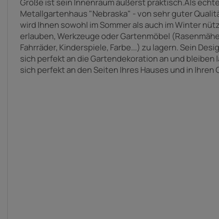
Größe ist sein Innenraum äußerst praktisch.Als echt
Metallgartenhaus "Nebraska" - von sehr guter Qualität
wird Ihnen sowohl im Sommer als auch im Winter nütz
erlauben, Werkzeuge oder Gartenmöbel (Rasenmäher
Fahrräder, Kinderspiele, Farbe...) zu lagern. Sein De
sich perfekt an die Gartendekoration an und bleiben la
sich perfekt an den Seiten Ihres Hauses und in Ihren