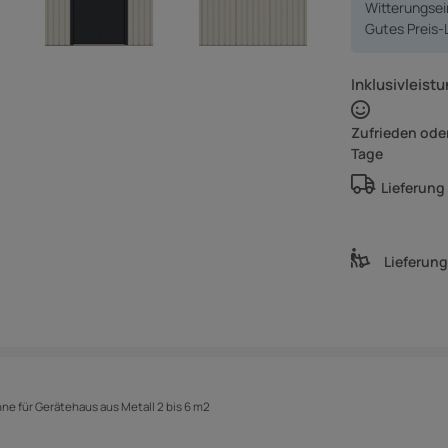
Witterungsein
Gutes Preis-
Inklusivleistu
Zufrieden oder
Tage
Lieferung
Lieferun
nne für Gerätehaus aus Metall 2 bis 6 m2