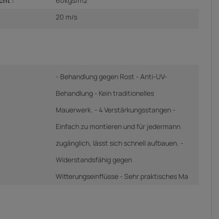
cht :
60kgs/m2
20 m/s
- Behandlung gegen Rost - Anti-UV-
Behandlung - Kein traditionelles
Mauerwerk. - 4 Verstärkungsstangen -
Einfach zu montieren und für jedermann
zugänglich, lässt sich schnell aufbauen. -
Widerstandsfähig gegen
Witterungseinflüsse - Sehr praktisches Ma