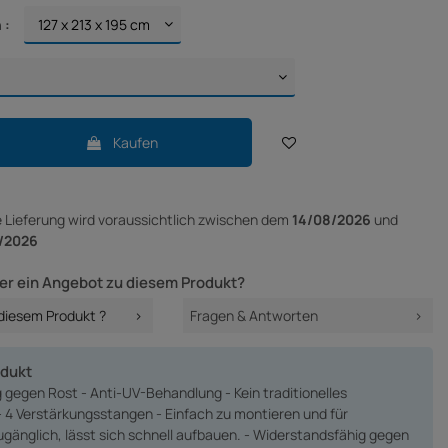
 :
Kaufen
e Lieferung
wird voraussichtlich zwischen dem
14/08/2026
und
/2026
er ein Angebot zu diesem Produkt?
 diesem Produkt ?
Fragen & Antworten
odukt
 gegen Rost - Anti-UV-Behandlung - Kein traditionelles
 4 Verstärkungsstangen - Einfach zu montieren und für
gänglich, lässt sich schnell aufbauen. - Widerstandsfähig gegen