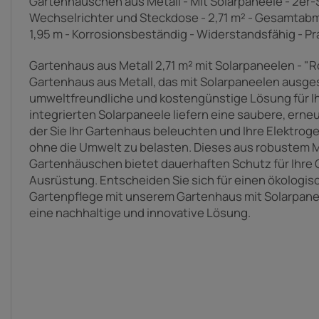
Gartenhäuschen aus Metall - Mit Solarpaneele - 2er-Se
Wechselrichter und Steckdose - 2,71 m² - Gesamtabmes
1,95 m - Korrosionsbeständig - Widerstandsfähig - Pr
Gartenhaus aus Metall 2,71 m² mit Solarpaneelen - 
Gartenhaus aus Metall, das mit Solarpaneelen ausgest
umweltfreundliche und kostengünstige Lösung für I
integrierten Solarpaneele liefern eine saubere, erne
der Sie Ihr Gartenhaus beleuchten und Ihre Elektrog
ohne die Umwelt zu belasten. Dieses aus robustem M
Gartenhäuschen bietet dauerhaften Schutz für Ihre
Ausrüstung. Entscheiden Sie sich für einen ökologis
Gartenpflege mit unserem Gartenhaus mit Solarpaneel
eine nachhaltige und innovative Lösung.