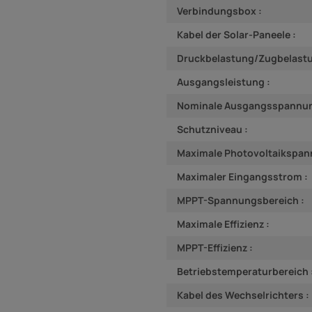
Verbindungsbox :
Kabel der Solar-Paneele :
Druckbelastung/Zugbelastu
Ausgangsleistung :
Nominale Ausgangsspannun
Schutzniveau :
Maximale Photovoltaikspan
Maximaler Eingangsstrom :
MPPT-Spannungsbereich :
Maximale Effizienz :
MPPT-Effizienz :
Betriebstemperaturbereich 
Kabel des Wechselrichters :