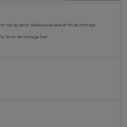
en cas de perte, solidité évaluable en fin de montage.
rre. En fin de montage fixer