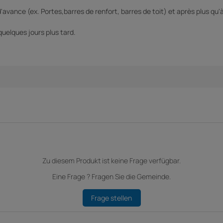
nce (ex. Portes,barres de renfort, barres de toit) et après plus qu'à su
 quelques jours plus tard.
Zu diesem Produkt ist keine Frage verfügbar.
Eine Frage ? Fragen Sie die Gemeinde.
Frage stellen