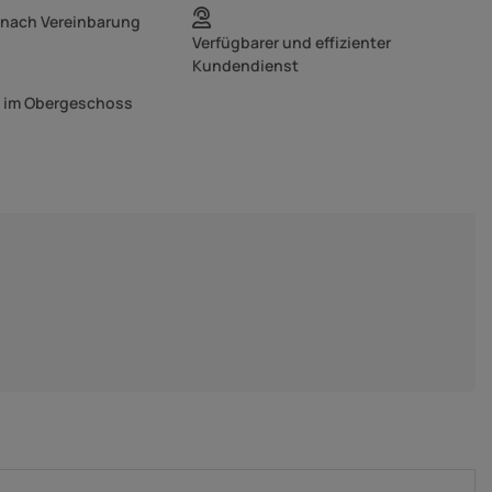
 nach Vereinbarung
Verfügbarer und effizienter
Kundendienst
g im Obergeschoss