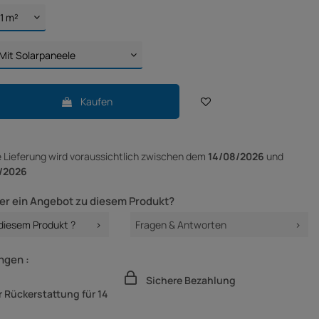
Kaufen
e Lieferung
wird voraussichtlich zwischen dem
14/08/2026
und
/2026
er ein Angebot zu diesem Produkt?
 diesem Produkt ?
Fragen & Antworten
ngen :
Sichere Bezahlung
 Rückerstattung für 14