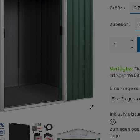
Größe :
Zubehör :
Verfügbar
Di
erfolgen
19/08
Eine Frage od
Eine Frage zu
Inklusivleistu
Zufrieden oder
Tage