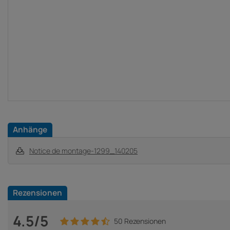
Anhänge
Notice de montage-1299_140205
Rezensionen
4.5/5
50 Rezensionen