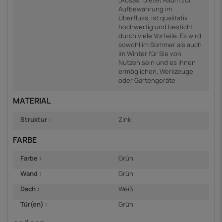
„Rosas“ bietet Raum zur
Aufbewahrung im
Überfluss, ist qualitativ
hochwertig und besticht
durch viele Vorteile. Es wird
sowohl im Sommer als auch
im Winter für Sie von
Nutzen sein und es Ihnen
ermöglichen, Werkzeuge
oder Gartengeräte
MATERIAL
Struktur :
Zink
FARBE
Farbe :
Grün
Wand :
Grün
Dach :
Weiß
Tür(en) :
Grün