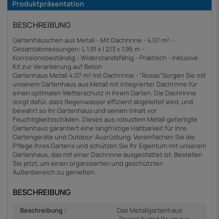
Produktpräsentation
BESCHREIBUNG
Gartenhäuschen aus Metall - Mit Dachrinne - 4,07 m² -
Gesamtabmessungen: L 1,91 x l 2,13 x 1,95 m -
Korrosionsbeständig - Widerstandsfähig - Praktisch - Inklusive
Kit zur Verankerung auf Beton
Gartenhaus Metall 4,07 m² mit Dachrinne - "Rosas"Sorgen Sie mit
unserem Gartenhaus aus Metall mit integrierter Dachrinne für
einen optimalen Wetterschutz in Ihrem Garten. Die Dachrinne
sorgt dafür, dass Regenwasser effizient abgeleitet wird, und
bewahrt so Ihr Gartenhaus und seinen Inhalt vor
Feuchtigkeitsschäden. Dieses aus robustem Metall gefertigte
Gartenhaus garantiert eine langfristige Haltbarkeit für Ihre
Gartengeräte und Outdoor-Ausrüstung. Vereinfachen Sie die
Pflege Ihres Gartens und schützen Sie Ihr Eigentum mit unserem
Gartenhaus, das mit einer Dachrinne ausgestattet ist. Bestellen
Sie jetzt, um einen organisierten und geschützten
Außenbereich zu genießen.
BESCHREIBUNG
Beschreibung :
Das Metallgartenhaus