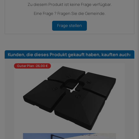
Zu diesem Produkt ist keine Frage verfügbar.
Eine Frage ? Fragen Sie die Gemeinde.
Frage stellen
Kunden, die dieses Produkt gekauft haben, kauften auch:
Guter Plan -26,00 €