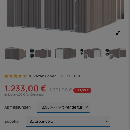
10 Rezensionen
REF:
140220
1.233,00 €
1.271,00 €
-38,00 €
Inklusive 0,00 € für Ökosteuer
Abmessungen :
Zubehör :