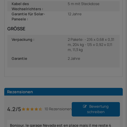
Kabel des
5 m mit Steckdose
Wechselrichters :
Garantie für Solar-
12 Jahre
Paneele :
GRÖSSE
Verpackung :
2 Pakete: - 2,16 x 0,68 x 0,31
m, 204 kg - 1,15 x 0,92 x 0,11
m, 11,3 kg
Garantie
2 Jahre
Rezensionen
Bewertung
4.2/5
10 Rezensionen
schreiben
Bonjour, le garage Nevada est en place mais il me reste 4