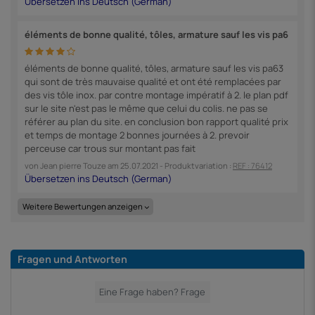
éléments de bonne qualité, tôles, armature sauf les vis pa6
éléments de bonne qualité, tôles, armature sauf les vis pa63
qui sont de très mauvaise qualité et ont été remplacées par
des vis tôle inox. par contre montage impératif à 2. le plan pdf
sur le site n'est pas le même que celui du colis. ne pas se
référer au plan du site. en conclusion bon rapport qualité prix
et temps de montage 2 bonnes journées à 2. prevoir
perceuse car trous sur montant pas fait
von
Jean pierre Touze
am
25.07.2021
- Produktvariation :
REF : 76412
Weitere Bewertungen anzeigen
Fragen und Antworten