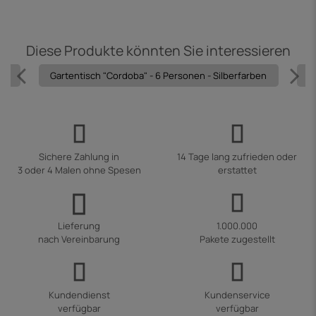
Diese Produkte könnten Sie interessieren
rau
Gartentisch "Cordoba" - 6 Personen - Silberfarben
G
Sichere Zahlung in
14 Tage lang zufrieden oder
3 oder 4 Malen ohne Spesen
erstattet
Lieferung
1.000.000
nach Vereinbarung
Pakete zugestellt
Kundendienst
Kundenservice
verfügbar
verfügbar