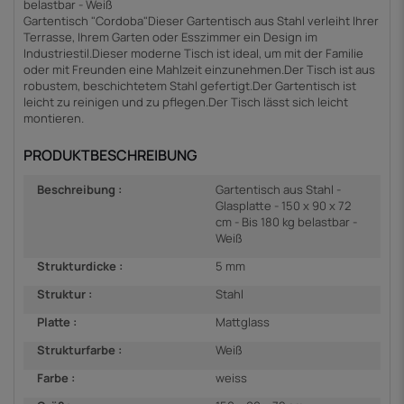
belastbar - Weiß
Gartentisch "Cordoba"Dieser Gartentisch aus Stahl verleiht Ihrer
Terrasse, Ihrem Garten oder Esszimmer ein Design im
Industriestil.Dieser moderne Tisch ist ideal, um mit der Familie
oder mit Freunden eine Mahlzeit einzunehmen.Der Tisch ist aus
robustem, beschichtetem Stahl gefertigt.Der Gartentisch ist
leicht zu reinigen und zu pflegen.Der Tisch lässt sich leicht
montieren.
PRODUKTBESCHREIBUNG
Beschreibung :
Gartentisch aus Stahl -
Glasplatte - 150 x 90 x 72
cm - Bis 180 kg belastbar -
Weiß
Strukturdicke :
5 mm
Struktur :
Stahl
Platte :
Mattglass
Strukturfarbe :
Weiß
Farbe :
weiss