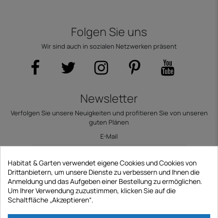
Folgen Sie uns
Wir sind auch in sozialen Netzwerken präsent
Newsletter
Verfolgen Sie unsere Neuigkeiten und profitieren Sie von unseren
guten Plänen
E-Mail
Habitat & Garten verwendet eigene Cookies und Cookies von
Drittanbietern, um unsere Dienste zu verbessern und Ihnen die
Anmeldung und das Aufgeben einer Bestellung zu ermöglichen.
Abonnieren
Um Ihrer Verwendung zuzustimmen, klicken Sie auf die
Schaltfläche „Akzeptieren“.