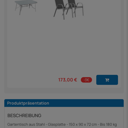
173,00 €
-3€
Produktpräsentation
BESCHREIBUNG
Gartentisch aus Stahl - Glasplatte - 150 x 90 x 72 cm - Bis 180 kg