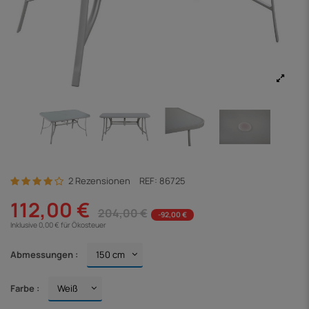
2 Rezensionen
REF:
86725
112,00 €
204,00 €
-92,00 €
Inklusive 0,00 € für Ökosteuer
Abmessungen :
Farbe :