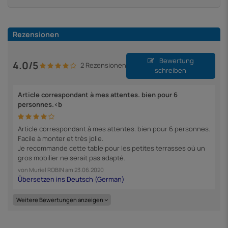
Rezensionen
Bewertung
4.0/5
2 Rezensionen
schreiben
Article correspondant à mes attentes. bien pour 6
personnes.<b
Article correspondant à mes attentes. bien pour 6 personnes.
Facile à monter et très jolie.
Je recommande cette table pour les petites terrasses où un
gros mobilier ne serait pas adapté.
von
Muriel ROBIN
am
23.06.2020
Weitere Bewertungen anzeigen