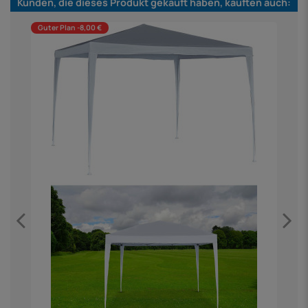
Kunden, die dieses Produkt gekauft haben, kauften auch:
Guter Plan -8,00 €