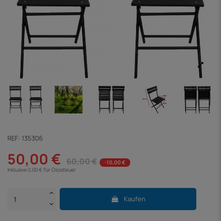
REF:
135306
50,00 €
60,00 €
-10,00 €
Inklusive 0,00 € für Ökosteuer
Kaufen