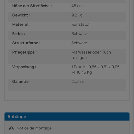
Höhe der Sitzfläche :
45 cm
Gewicht :
9.2 Kg
Material :
Kunststoff
Farbe :
Schwarz
Strukturfarbe :
Schwarz
Pflegetipps :
Mit Wasser oder Tuch
reinigen
Verpackung :
1 Paket: - 0,66 x 0,61 x 0,05
M, 10,45 Kg
Garantie
2 Jahre
Anhänge
Notice de montage