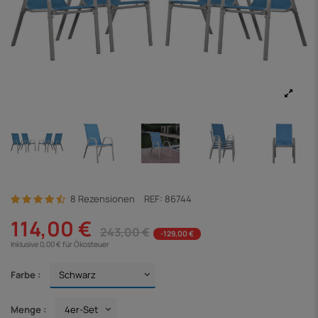
8 Rezensionen
REF:
86744
114,00 €
243,00 €
-129,00 €
Inklusive 0,00 € für Ökosteuer
Farbe :
Menge :