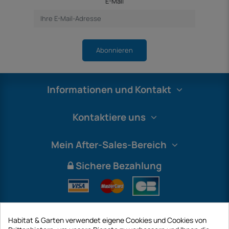
E-Mail
Abonnieren
Informationen und Kontakt
Kontaktiere uns
Mein After-Sales-Bereich
Sichere Bezahlung
Habitat & Garten verwendet eigene Cookies und Cookies von