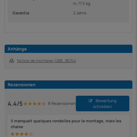
m, 17,5 kg.
Garantie
2 Jahre
Anhänge
Notice de montage-1288_86744
Rezensionen
Bewertung
4.4/5
8 Rezensionen
schreiben
il manquait quelques rondelles pour le montage, mais les
chaise