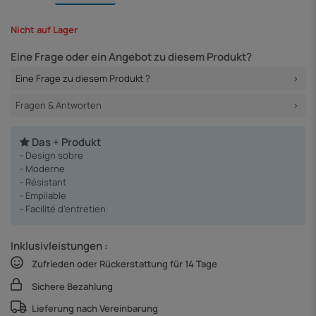
Nicht auf Lager
Eine Frage oder ein Angebot zu diesem Produkt?
Eine Frage zu diesem Produkt ?
Fragen & Antworten
Das + Produkt
- Design sobre
- Moderne
- Résistant
- Empilable
- Facilité d'entretien
Inklusivleistungen :
Zufrieden oder Rückerstattung für 14 Tage
Sichere Bezahlung
Lieferung nach Vereinbarung