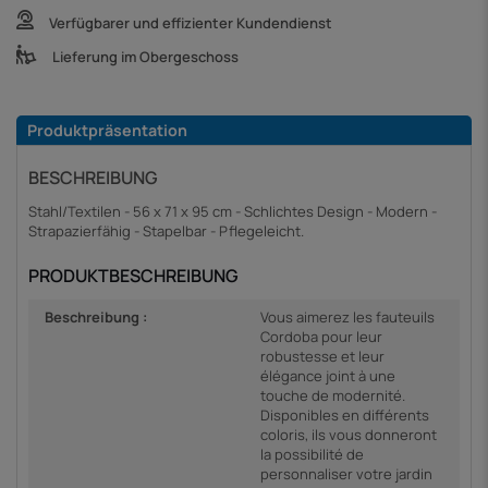
Verfügbarer und effizienter Kundendienst
Lieferung im Obergeschoss
Produktpräsentation
BESCHREIBUNG
Stahl/Textilen - 56 x 71 x 95 cm - Schlichtes Design - Modern -
Strapazierfähig - Stapelbar - Pflegeleicht.
PRODUKTBESCHREIBUNG
Beschreibung :
Vous aimerez les fauteuils
Cordoba pour leur
robustesse et leur
élégance joint à une
touche de modernité.
Disponibles en différents
coloris, ils vous donneront
la possibilité de
personnaliser votre jardin