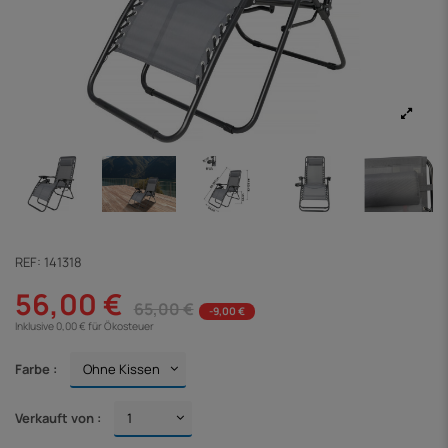
REF:
141318
56,00 €
65,00 €
-9,00 €
Inklusive 0,00 € für Ökosteuer
Farbe :
Verkauft von :