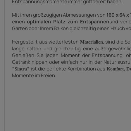
Entspannungsmomente immer griffbereit haben.
Mit ihren großzügigen Abmessungen von
160 x 64 x
einen
optimalen Platz zum Entspannen
und verle
Garten oder Ihrem Balkon gleichzeitig einen Hauch v
Hergestellt aus
wetterfesten
sind die Se
Materialien,
lange halten und gleichzeitig eine außergewöhnli
Genießen Sie jeden Moment der Entspannung, ob
Getränk nippen oder einfach nur in der Natur aus
ist die perfekte Kombination aus
"Sintra"
Komfort, D
Momente im Freien.