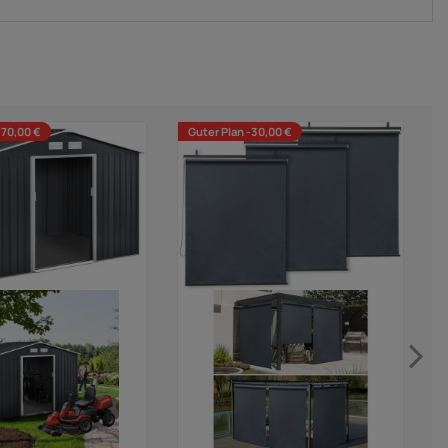
370,00 €
Guter Plan -30,00 €