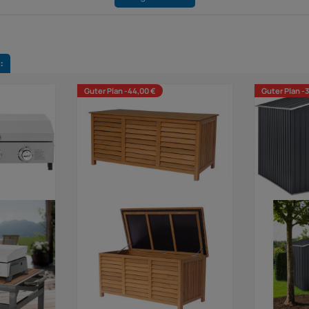
:
Guter Plan -44,00 €
Guter Plan -