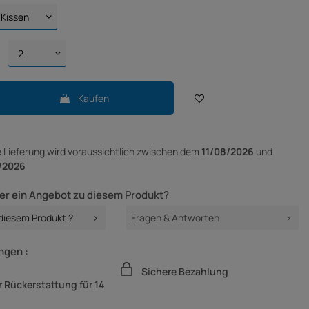
Kaufen
e Lieferung
wird voraussichtlich zwischen dem
11/08/2026
und
/2026
er ein Angebot zu diesem Produkt?
 diesem Produkt ?
Fragen & Antworten
ngen :
Sichere Bezahlung
 Rückerstattung für 14