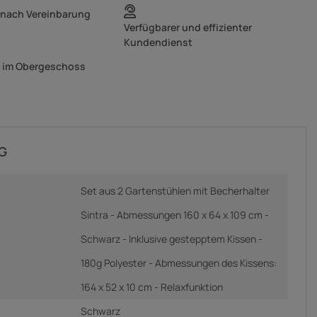
 nach Vereinbarung
Verfügbarer und effizienter
Kundendienst
g im Obergeschoss
G
Set aus 2 Gartenstühlen mit Becherhalter
Sintra - Abmessungen 160 x 64 x 109 cm -
Schwarz - Inklusive gestepptem Kissen -
180g Polyester - Abmessungen des Kissens:
164 x 52 x 10 cm - Relaxfunktion
Schwarz