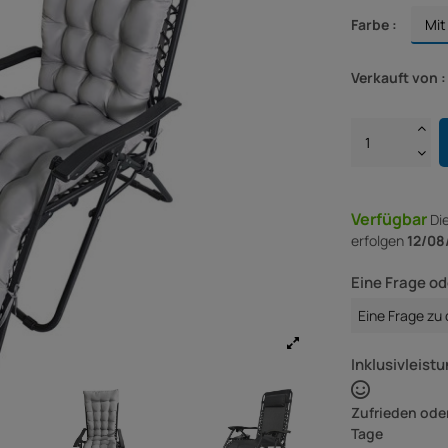
Farbe :
Verkauft von :
Verfügbar
Di
erfolgen
12/08
Eine Frage od
Eine Frage zu
Inklusivleistu
Zufrieden oder
Tage