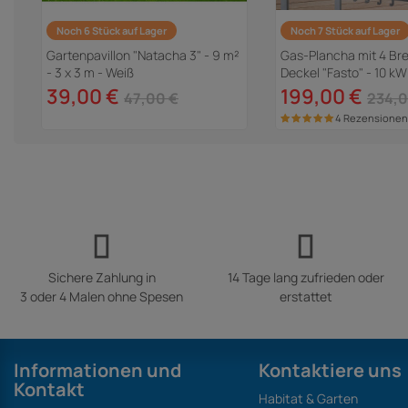
Noch 6 Stück auf Lager
Noch 7 Stück auf Lager
Gartenpavillon "Natacha 3" - 9 m²
Gas-Plancha mit 4 Br
-
- 3 x 3 m - Weiß
Deckel "Fasto" - 10 kW
39,00 €
199,00 €
47,00 €
234,0
4 Rezensionen
Sichere Zahlung in
14 Tage lang zufrieden oder
3 oder 4 Malen ohne Spesen
erstattet
Informationen und
Kontaktiere uns
Kontakt
Habitat & Garten