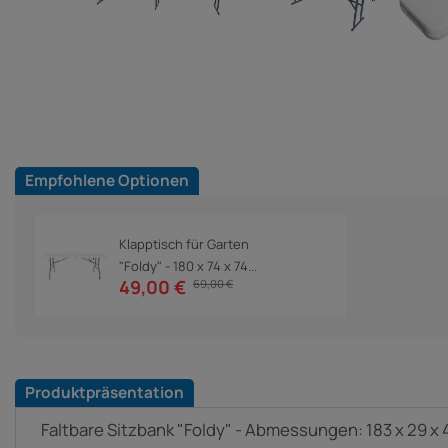
Empfohlene Optionen
Klapptisch für Garten
"Foldy" - 180 x 74 x 74...
49,00 €
69,00 €
Produktpräsentation
Faltbare Sitzbank "Foldy" - Abmessungen: 183 x 29 x 4