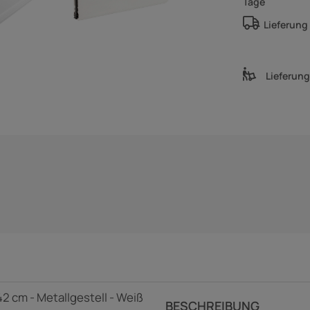
Tage
Lieferung
Lieferun
2 cm - Metallgestell - Weiß
BESCHREIBUNG