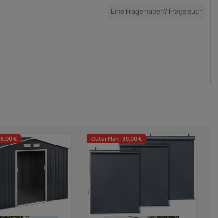
66,00 €
Guter Plan -30,00 €