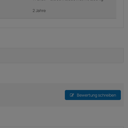
2 Jahre
Bewertung schreiben