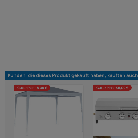
Kunden, die dieses Produkt gekauft haben, kauften auch
Guter Plan -8,00 €
Guter Plan -35,00 €