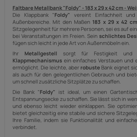
Faltbare Metallbank "Foldy" - 183 x 29 x 42 cm - We
Die Klappbank "
Foldy"
vereint Einfachheit und 
Außenbereiche. Mit den Maßen
183 x 29 x 42 c
Sitzgelegenheit für mehrere Personen, sei es auf ein
bei Veranstaltungen im Freien. Sein
schlichtes De
fügen sich leicht in jede Art von Außenmöbeln ein.
Ihr
Metallgestell
sorgt für Festigkeit und S
Klappmechanismus
ein einfaches Verstauen und
ermöglicht. Die leichte, aber
robuste
Bank eignet sic
als auch für den gelegentlichen Gebrauch und biet
um schnell zusätzliche Sitzplätze zu schaffen.
Die Bank "
Foldy"
ist ideal, um einen Gartentisc
Entspannungsecke zu schaffen. Sie lässt sich in w
und ebenso leicht wieder einklappen. Sie optimie
bietet gleichzeitig eine stabile und sichere Sitzgel
Ihre Familie, indem sie Funktionalität und einfa
verbindet.