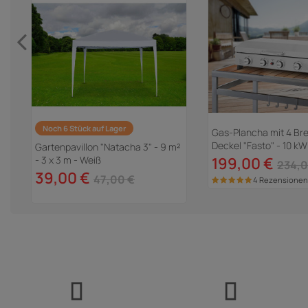
Noch 6 Stück auf Lager
Gas-Plancha mit 4 Br
Deckel "Fasto" - 10 kW
Gartenpavillon "Natacha 3" - 9 m²
-
- 3 x 3 m - Weiß
199,00 €
234,0
39,00 €
47,00 €
4 Rezensionen