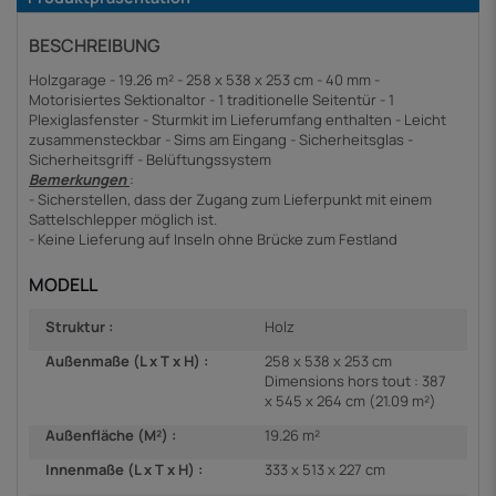
BESCHREIBUNG
Holzgarage - 19.26 m² - 258 x 538 x 253 cm - 40 mm -
Motorisiertes Sektionaltor - 1 traditionelle Seitentür - 1
Plexiglasfenster - Sturmkit im Lieferumfang enthalten - Leicht
zusammensteckbar - Sims am Eingang - Sicherheitsglas -
Sicherheitsgriff - Belüftungssystem
Bemerkungen
:
- Sicherstellen, dass der Zugang zum Lieferpunkt mit einem
Sattelschlepper möglich ist.
- Keine Lieferung auf Inseln ohne Brücke zum Festland
MODELL
Struktur :
Holz
Außenmaße (L x T x H) :
258 x 538 x 253 cm
Dimensions hors tout : 387
x 545 x 264 cm (21.09 m²)
Außenfläche (M²) :
19.26 m²
Innenmaße (L x T x H) :
333 x 513 x 227 cm