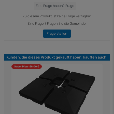
Zu diesem Produkt ist keine Frage verfügbar.
Eine Frage ? Fragen Sie die Gemeinde.
Frage stellen
Kunden, die dieses Produkt gekauft haben, kauften auch:
Guter Plan -26,00 €