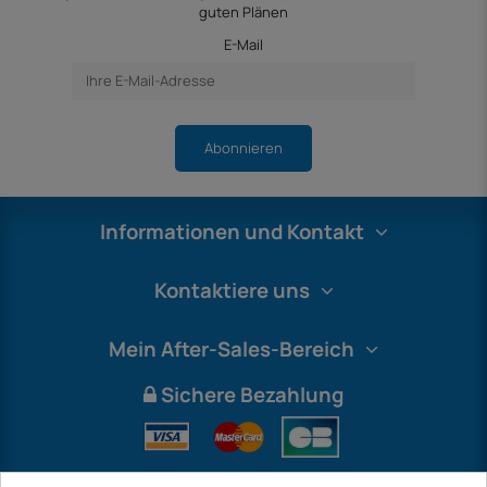
guten Plänen
E-Mail
Abonnieren
Informationen und Kontakt
Kontaktiere uns
Mein After-Sales-Bereich
Sichere Bezahlung