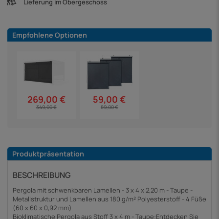
Lieferung im Obergeschoss
Empfohlene Optionen
269,00 €
59,00 €
349,00 €
89,00 €
Produktpräsentation
BESCHREIBUNG
Pergola mit schwenkbaren Lamellen - 3 x 4 x 2,20 m - Taupe -
Metallstruktur und Lamellen aus 180 g/m² Polyesterstoff - 4 Füße
(60 x 60 x 0,92 mm)
Bioklimatische Pergola aus Stoff 3 x 4 m - Taupe:Entdecken Sie