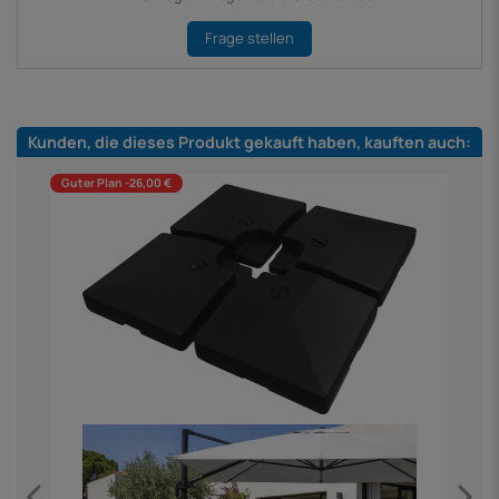
Frage stellen
Kunden, die dieses Produkt gekauft haben, kauften auch:
Guter Plan -26,00 €