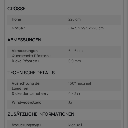
GRÖSSE
Höhe :
220 cm
Größe :
414,5 x 294 x 220 cm
ABMESSUNGEN
Abmessungen
6 x 6 cm
Querschnitt Pfosten :
Dicke Pfosten :
0,9 mm
TECHNISCHE DETAILS
Ausrichtung der
160° maximal
Lamellen :
Dicke der Lamellen :
6 x 3 cm
Windwiderstand :
Ja
ZUSÄTZLICHE INFORMATIONEN
Steuerungstyp :
Manuell