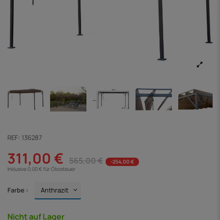
REF:
136287
311,00 €
565,00 €
-254,00 €
Inklusive 0,00 € für Ökosteuer
Farbe :
Nicht auf Lager