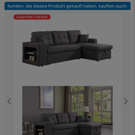
Kunden, die dieses Produkt gekauft haben, kauften auch:
Guter Plan -116,00 €