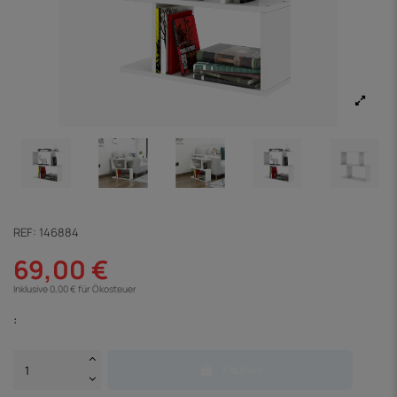
REF:
146884
69,00 €
Inklusive 0,00 € für Ökosteuer
:
Kaufen