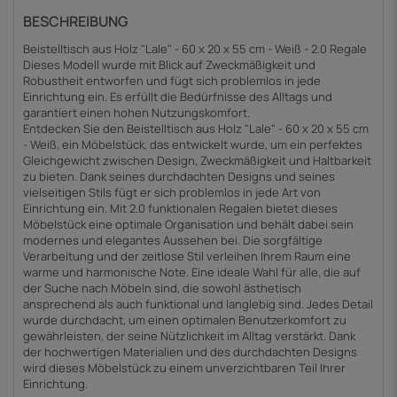
BESCHREIBUNG
Beistelltisch aus Holz "Lale" - 60 x 20 x 55 cm - Weiß - 2.0 Regale
Dieses Modell wurde mit Blick auf Zweckmäßigkeit und
Robustheit entworfen und fügt sich problemlos in jede
Einrichtung ein. Es erfüllt die Bedürfnisse des Alltags und
garantiert einen hohen Nutzungskomfort.
Entdecken Sie den Beistelltisch aus Holz "Lale" - 60 x 20 x 55 cm
- Weiß, ein Möbelstück, das entwickelt wurde, um ein perfektes
Gleichgewicht zwischen Design, Zweckmäßigkeit und Haltbarkeit
zu bieten. Dank seines durchdachten Designs und seines
vielseitigen Stils fügt er sich problemlos in jede Art von
Einrichtung ein. Mit 2.0 funktionalen Regalen bietet dieses
Möbelstück eine optimale Organisation und behält dabei sein
modernes und elegantes Aussehen bei. Die sorgfältige
Verarbeitung und der zeitlose Stil verleihen Ihrem Raum eine
warme und harmonische Note. Eine ideale Wahl für alle, die auf
der Suche nach Möbeln sind, die sowohl ästhetisch
ansprechend als auch funktional und langlebig sind. Jedes Detail
wurde durchdacht, um einen optimalen Benutzerkomfort zu
gewährleisten, der seine Nützlichkeit im Alltag verstärkt. Dank
der hochwertigen Materialien und des durchdachten Designs
wird dieses Möbelstück zu einem unverzichtbaren Teil Ihrer
Einrichtung.