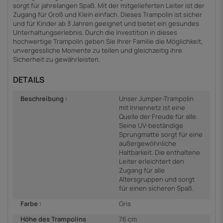
sorgt für jahrelangen Spaß. Mit der mitgelieferten Leiter ist der
Zugang für Groß und Klein einfach. Dieses Trampolin ist sicher
und für Kinder ab 3 Jahren geeignet und bietet ein gesundes
Unterhaltungserlebnis. Durch die Investition in dieses
hochwertige Trampolin geben Sie Ihrer Familie die Möglichkeit,
unvergessliche Momente zu teilen und gleichzeitig ihre
Sicherheit zu gewährleisten.
DETAILS
Beschreibung :
Unser Jumper-Trampolin
mit Innennetz ist eine
Quelle der Freude für alle.
Seine UV-beständige
Sprungmatte sorgt für eine
außergewöhnliche
Haltbarkeit. Die enthaltene
Leiter erleichtert den
Zugang für alle
Altersgruppen und sorgt
für einen sicheren Spaß.
Farbe :
Gris
Höhe des Trampolins
76 cm