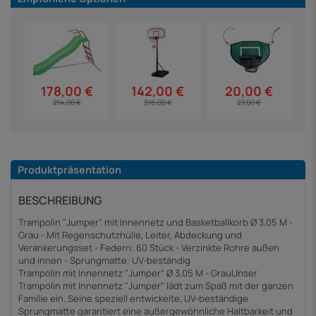
178,00 €
142,00 €
20,00 €
214,00 €
316,00 €
27,00 €
Produktpräsentation
BESCHREIBUNG
Trampolin "Jumper" mit Innennetz und Basketballkorb Ø 3,05 M -
Grau - Mit Regenschutzhülle, Leiter, Abdeckung und
Verankerungsset - Federn: 60 Stück - Verzinkte Rohre außen
und innen - Sprungmatte: UV-beständig
Trampolin mit Innennetz "Jumper" Ø 3,05 M - GrauUnser
Trampolin mit Innennetz "Jumper" lädt zum Spaß mit der ganzen
Familie ein. Seine speziell entwickelte, UV-beständige
Sprungmatte garantiert eine außergewöhnliche Haltbarkeit und