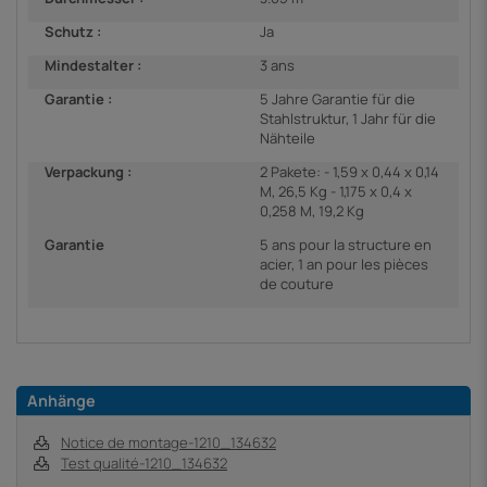
Schutz :
Ja
Mindestalter :
3 ans
Garantie :
5 Jahre Garantie für die
Stahlstruktur, 1 Jahr für die
Nähteile
Verpackung :
2 Pakete: - 1,59 x 0,44 x 0,14
M, 26,5 Kg - 1,175 x 0,4 x
0,258 M, 19,2 Kg
Garantie
5 ans pour la structure en
acier, 1 an pour les pièces
de couture
Anhänge
Notice de montage-1210_134632
Test qualité-1210_134632