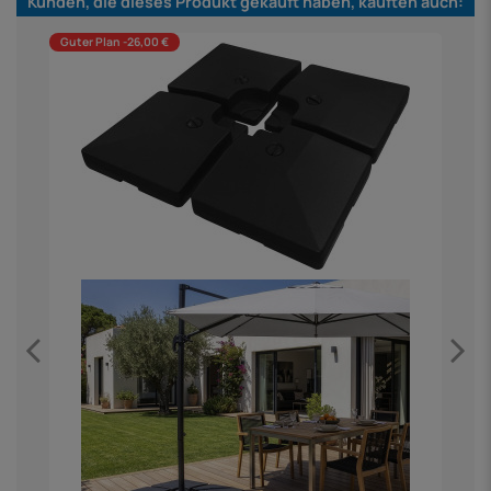
Kunden, die dieses Produkt gekauft haben, kauften auch:
Guter Plan -26,00 €