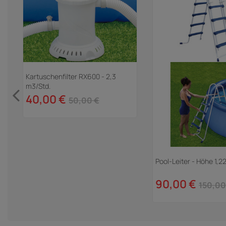
Kartuschenfilter RX600 - 2,3
m3/Std.
40,00 €
50,00 €
Pool-Leiter - Höhe 1,2
90,00 €
150,00