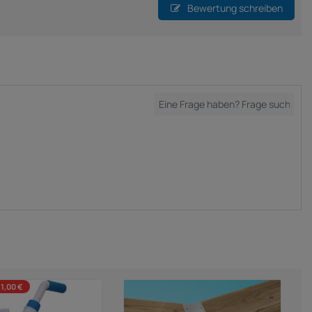
Bewertung schreiben
31,00 €