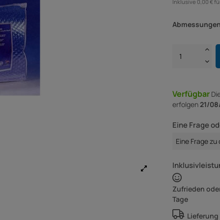
Inklusive 0,00 € f
Abmessungen
Verfügbar
Di
erfolgen
21/08
Eine Frage od
Eine Frage zu
Inklusivleistu
Zufrieden oder
Tage
Lieferung