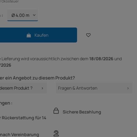
ür Ökosteuer
 :
Kaufen
e Lieferung
wird voraussichtlich zwischen dem
18/08/2026
und
/2026
er ein Angebot zu diesem Produkt?
 diesem Produkt ?
Fragen & Antworten
ngen :
Sichere Bezahlung
 Rückerstattung für 14
 nach Vereinbarung