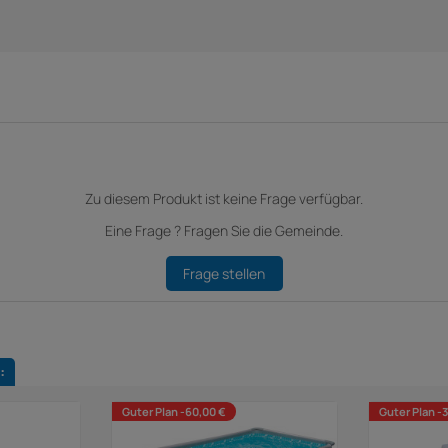
Zu diesem Produkt ist keine Frage verfügbar.
Eine Frage ? Fragen Sie die Gemeinde.
Frage stellen
:
Guter Plan -60,00 €
Guter Plan -