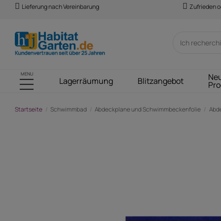
Lieferung nach Vereinbarung
Zufrieden o
MENU
Ne
Lagerräumung
Blitzangebot
Pro
Startseite
Schwimmbad
Abdeckplane und Schwimmbeckenfolie
Abd