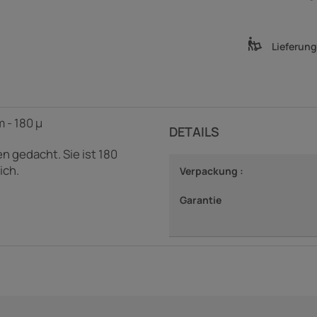
Lieferun
 - 180 µ
DETAILS
 gedacht. Sie ist 180
ich.
Verpackung :
Garantie