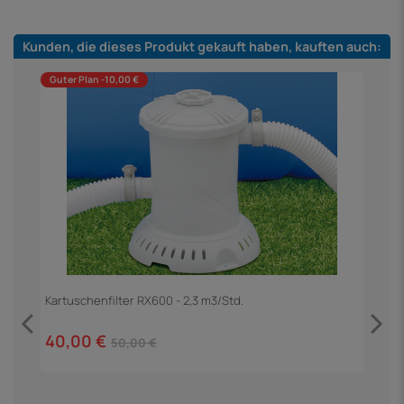
Kunden, die dieses Produkt gekauft haben, kauften auch:
Guter Plan -10,00 €
h
Kartuschenfilter RX600 - 2,3 m3/Std.
40,00 €
50,00 €