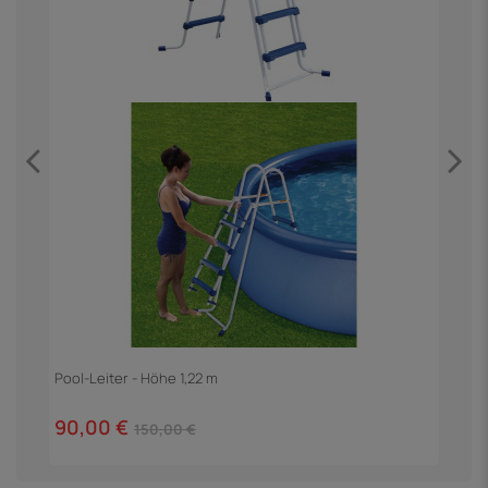
Pool-Leiter - Höhe 1,22 m
90,00 €
150,00 €