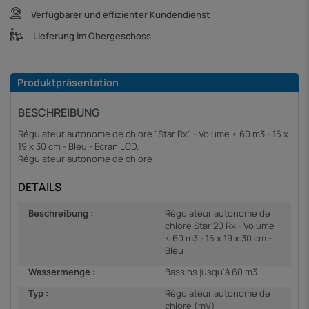
Verfügbarer und effizienter Kundendienst
Lieferung im Obergeschoss
Produktpräsentation
BESCHREIBUNG
Régulateur autonome de chlore "Star Rx" - Volume < 60 m3 - 15 x
19 x 30 cm - Bleu - Ecran LCD.
Régulateur autonome de chlore
DETAILS
Beschreibung :
Régulateur autonome de
chlore Star 20 Rx - Volume
< 60 m3 - 15 x 19 x 30 cm -
Bleu
Wassermenge :
Bassins jusqu'à 60 m3
Typ :
Régulateur autonome de
chlore (mV)