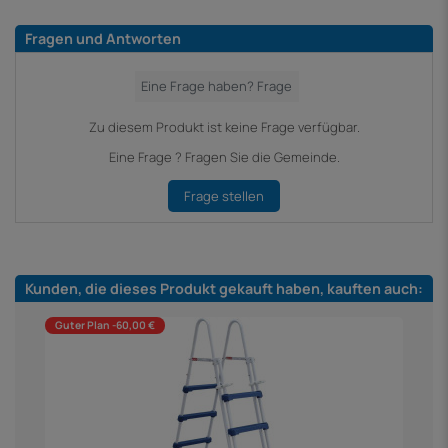
Fragen und Antworten
Zu diesem Produkt ist keine Frage verfügbar.
Eine Frage ? Fragen Sie die Gemeinde.
Frage stellen
Kunden, die dieses Produkt gekauft haben, kauften auch:
Guter Plan -60,00 €
K
4