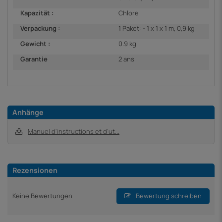
Kapazität :
Chlore
Verpackung :
1 Paket: - 1 x 1 x 1 m, 0,9 kg
Gewicht :
0.9 kg
Garantie
2 ans
Anhänge
Manuel d'instructions et d'ut...
Rezensionen
Keine Bewertungen
Bewertung schreiben