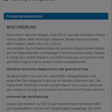
Produktpräsentation
BESCHREIBUNG
Waschtisch-Set mit Spiegel „Side 85 v2“ aus der Kollektion Hanah
Home. Farbe: Matt-Anthrazit. Material: Melaminbeschichtete
MDF-Platten. Maße: 85 x 45 x 52 cm.
Verwandeln Sie Ihr Badezimmer mit unserem Badezimmermöbel-
Set mit Waschbecken und Spiegel in eine luxuriöse Oase. Dieses
2-teilige Set strahlt Eleganz und Raffinesse aus und ist damit die
perfekte Ergänzung für jedes moderne Badezimmer.
Verleihen Sie Ihrem Badezimmer das gewisse Etwas
Verabschieden Sie sich von überfüllten Ablageflächen und
begrüßen Sie elegante Ordnung mit diesem stilvollen Set. Die
Farbe Matt-Anthrazit verleiht einen Hauch von Luxus, während
das moderne Design Ihrem Raum ein Gefühl von Frische verleiht.
Hochwertige Verarbeitung
Dieses Set besteht zu 100 % aus melaminbeschichtetem MDF
und Spanplatten und ist auf Langlebigkeit ausgelegt. Der Soft-