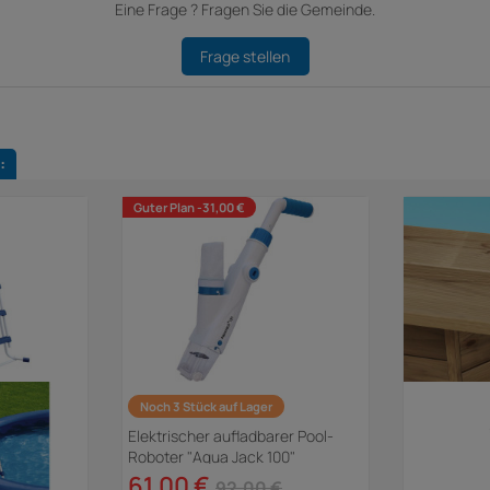
Eine Frage ? Fragen Sie die Gemeinde.
Frage stellen
:
Guter Plan -31,00 €
Noch 3 Stück auf Lager
Elektrischer aufladbarer Pool-
Roboter "Aqua Jack 100"
61,00 €
92,00 €