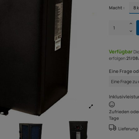
Macht :
Verfügbar
Di
erfolgen
21/08
Eine Frage od
Eine Frage zu
Inklusivleistu
Zufrieden oder
Tage
Lieferung