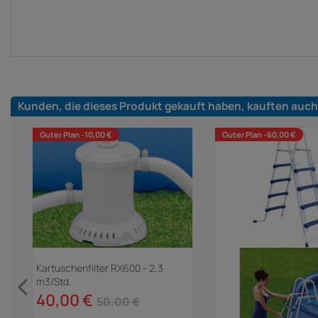
Kunden, die dieses Produkt gekauft haben, kauften auch
Guter Plan -10,00 €
Guter Plan -60,00 €
Kartuschenfilter RX600 - 2,3
m3/Std.
40,00 €
50,00 €