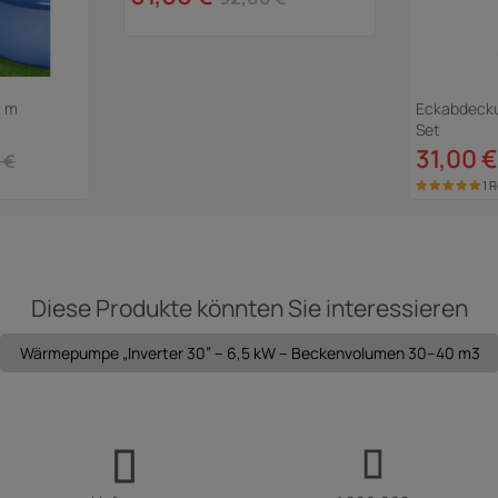
2 m
Eckabdeckun
Set
31,00 €
 €
1 
Diese Produkte könnten Sie interessieren
Wärmepumpe „Inverter 30” – 6,5 kW – Beckenvolumen 30–40 m3