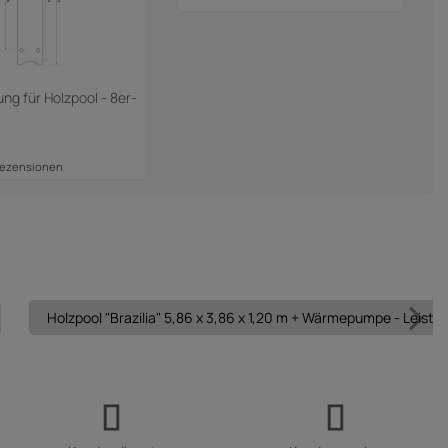
g für Holzpool - 8er-
Rezensionen
Holzpool "Brazilia" 5,86 x 3,86 x 1,20 m + Wärmepumpe - Leistu