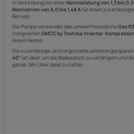
in Verbindung mit einer
Nennleistung von 1,3 bis 0,
Nennstrom von 6,0 bis 1,48 A
für einen zuverlässige
Betrieb.
Die Pumpe verwendet das umweltfreundliche
Gas R
integrierten
GMCC by Toshiba Inverter-Kompresso
leises Heizen.
Die zuverlässige, leistungsstarke und energiespa
40"
ist ideal, um die Badesaison zu verlängern und 
ganze Jahr über ideal zu halten.