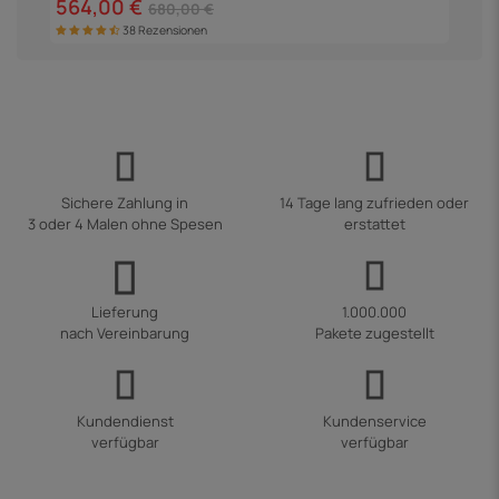
564,00 €
680,00 €
38 Rezensionen
Sichere Zahlung in
14 Tage lang zufrieden oder
3 oder 4 Malen ohne Spesen
erstattet
Lieferung
1.000.000
nach Vereinbarung
Pakete zugestellt
Kundendienst
Kundenservice
verfügbar
verfügbar