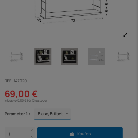
REF:
147020
69,00 €
Inklusive 0,00 € für Ökosteuer
Parameter 1 :
Kaufen